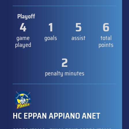
Playoff
4
1
5
6
game
goals
assist
total
played
points
2
penalty minutes
HC EPPAN APPIANO ANET