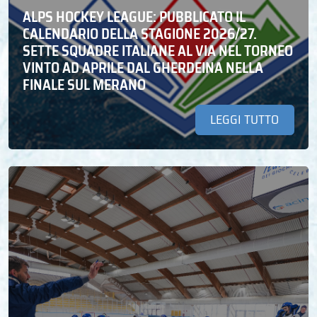
ALPS HOCKEY LEAGUE: PUBBLICATO IL
CALENDARIO DELLA STAGIONE 2026/27.
SETTE SQUADRE ITALIANE AL VIA NEL TORNEO
VINTO AD APRILE DAL GHERDEINA NELLA
FINALE SUL MERANO
LEGGI TUTTO