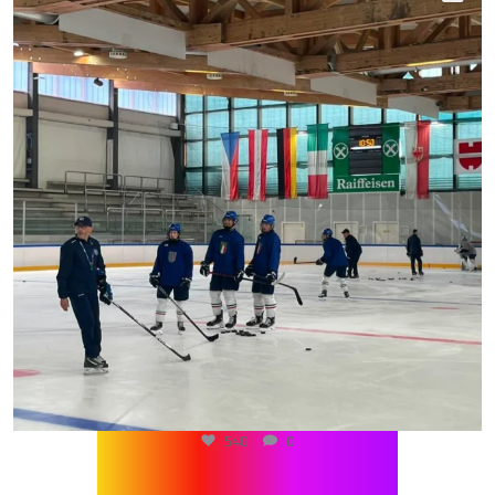
540
0