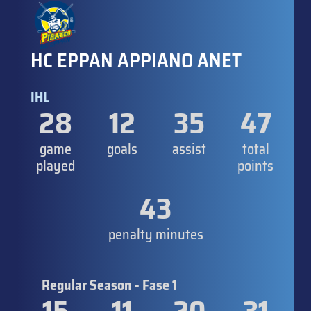
HC EPPAN APPIANO ANET
IHL
28
12
35
47
game
goals
assist
total
played
points
43
penalty minutes
Regular Season - Fase 1