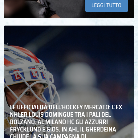
LEGGI TUTTO
LE UFFICIALITÀ DELL’HOCKEY MERCATO: L’EX
NHLER LOUIS DOMINGUE TRA I PALI DEL
BOLZANO. AL MILANO HC GLI AZZURRI
FRYCKLUND E GIOS. IN AHL IL GHERDEINA
CHIUDE LA SUA CAMPAGNA DI