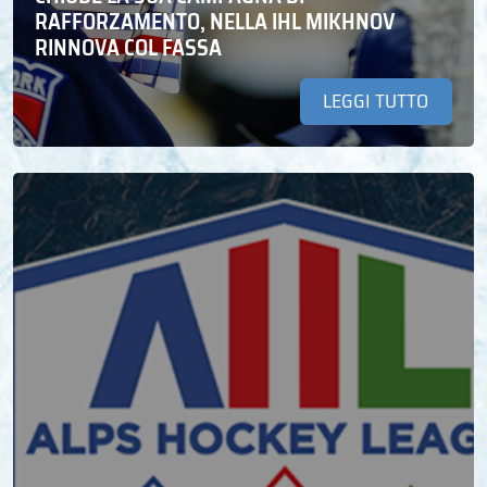
RAFFORZAMENTO, NELLA IHL MIKHNOV
RINNOVA COL FASSA
LEGGI TUTTO