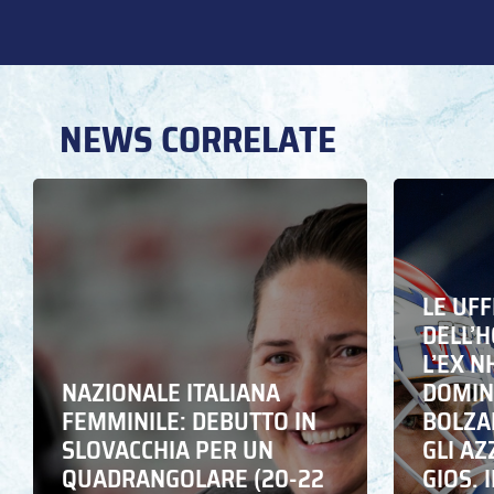
NEWS CORRELATE
LE UFF
DELL’
L’EX N
NAZIONALE ITALIANA
DOMING
FEMMINILE: DEBUTTO IN
BOLZA
SLOVACCHIA PER UN
GLI A
QUADRANGOLARE (20-22
GIOS. I