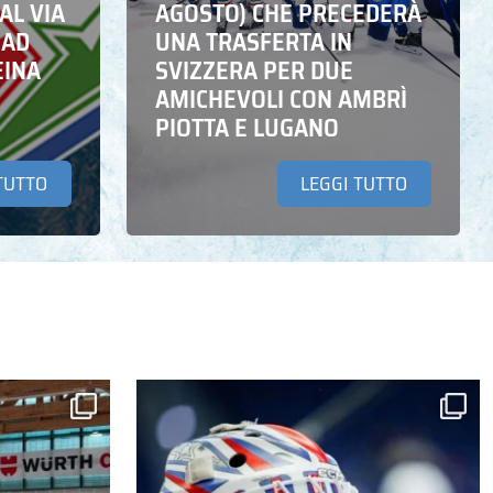
AL VIA
AGOSTO) CHE PRECEDERÀ
 AD
UNA TRASFERTA IN
EINA
SVIZZERA PER DUE
AMICHEVOLI CON AMBRÌ
PIOTTA E LUGANO
TUTTO
LEGGI TUTTO