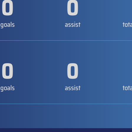
0
0
goals
assist
tot
0
0
goals
assist
tot