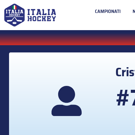
CAMPIONATI
Cri
#