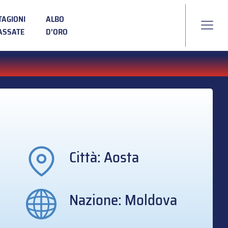
TAGIONI
ALBO
ASSATE
D’ORO
Città: Aosta
Nazione: Moldova