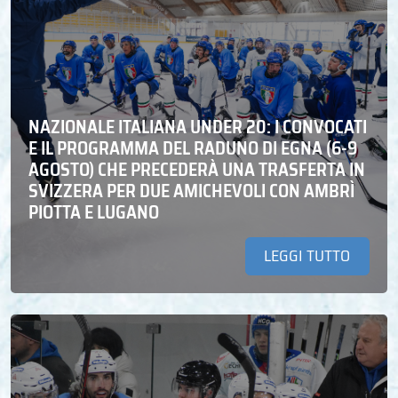
NAZIONALE ITALIANA UNDER 20: I CONVOCATI
E IL PROGRAMMA DEL RADUNO DI EGNA (6-9
AGOSTO) CHE PRECEDERÀ UNA TRASFERTA IN
SVIZZERA PER DUE AMICHEVOLI CON AMBRÌ
PIOTTA E LUGANO
LEGGI TUTTO