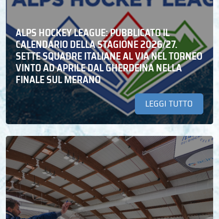
ALPS HOCKEY LEAGUE: PUBBLICATO IL
CALENDARIO DELLA STAGIONE 2026/27.
SETTE SQUADRE ITALIANE AL VIA NEL TORNEO
VINTO AD APRILE DAL GHERDEINA NELLA
FINALE SUL MERANO
LEGGI TUTTO