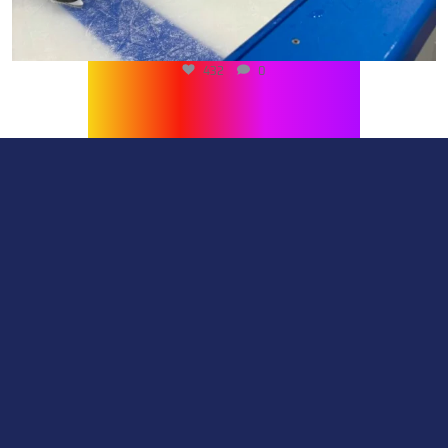
432
0