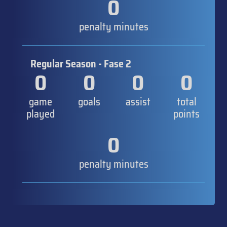
0
penalty minutes
Regular Season - Fase 2
0
0
0
0
game
goals
assist
total
played
points
0
penalty minutes