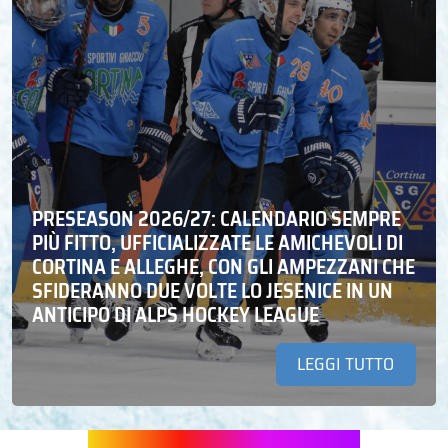
PRESEASON 2026/27: CALENDARIO SEMPRE
PIÙ FITTO, UFFICIALIZZATE LE AMICHEVOLI DI
CORTINA E ALLEGHE, CON GLI AMPEZZANI CHE
SFIDERANNO DUE VOLTE LO JESENICE IN UN
ANTICIPO DI ALPS HOCKEY LEAGUE
LEGGI TUTTO