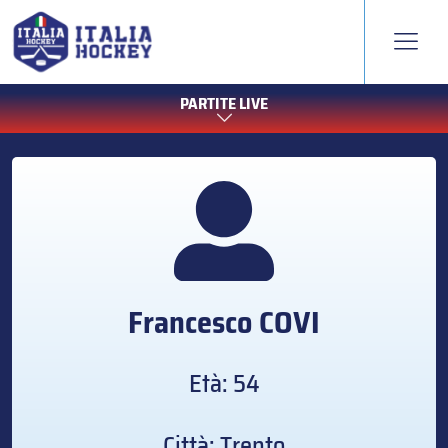
PARTITE LIVE
Francesco
COVI
Età: 54
Città: Trento