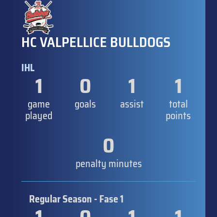
HC VALPELLICE BULLDOGS
IHL
1
0
1
1
game
goals
assist
total
played
points
0
penalty minutes
Regular Season - Fase 1