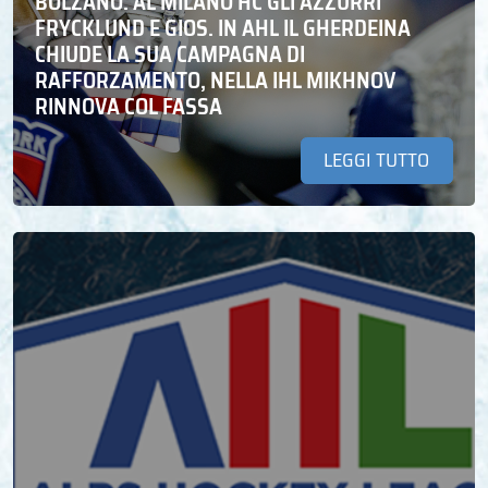
BOLZANO. AL MILANO HC GLI AZZURRI
FRYCKLUND E GIOS. IN AHL IL GHERDEINA
CHIUDE LA SUA CAMPAGNA DI
RAFFORZAMENTO, NELLA IHL MIKHNOV
RINNOVA COL FASSA
LEGGI TUTTO