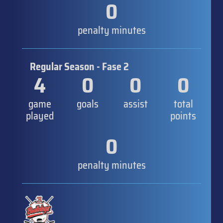
0
penalty minutes
Regular Season - Fase 2
4
0
0
0
game
goals
assist
total
played
points
0
penalty minutes