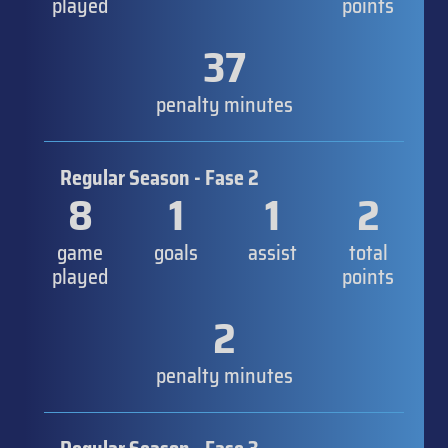
played
points
37
penalty minutes
Regular Season - Fase 2
8
1
1
2
game
goals
assist
total
played
points
2
penalty minutes