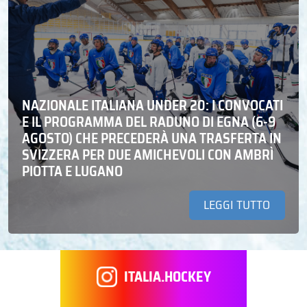
NAZIONALE ITALIANA UNDER 20: I CONVOCATI
E IL PROGRAMMA DEL RADUNO DI EGNA (6-9
AGOSTO) CHE PRECEDERÀ UNA TRASFERTA IN
SVIZZERA PER DUE AMICHEVOLI CON AMBRÌ
PIOTTA E LUGANO
LEGGI TUTTO
ITALIA.HOCKEY