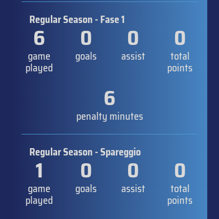
Regular Season - Fase 1
6
0
0
0
game
goals
assist
total
played
points
6
penalty minutes
Regular Season - Spareggio
1
0
0
0
game
goals
assist
total
played
points