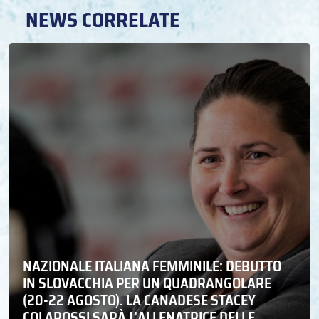
NEWS CORRELATE
NAZIONALE ITALIANA FEMMINILE: DEBUTTO
IN SLOVACCHIA PER UN QUADRANGOLARE
(20-22 AGOSTO). LA CANADESE STACEY
COLAROSSI SARÀ L’ALLENATRICE DELLE