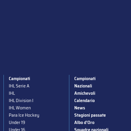
Campionati
Campionati
IHL Serie A
Nazionali
IHL
Amichevoli
IHL Division I
Calendario
IHL Women
News
Para Ice Hockey
Stagioni passate
Under 19
Albo d’Oro
Under 16
Squadre nazionali