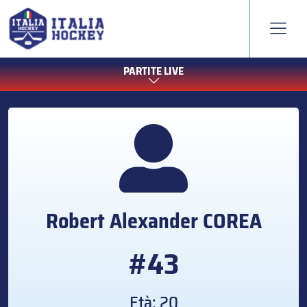
PARTITE LIVE
Robert Alexander
COREA
#43
Età: 20