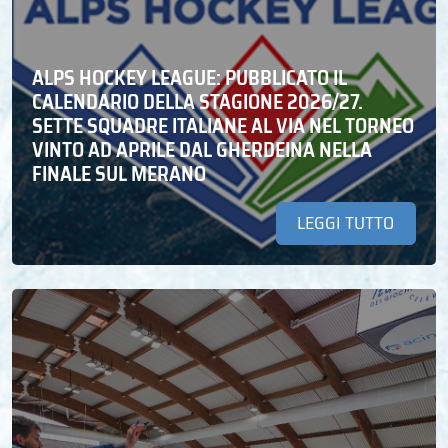
ALPS HOCKEY LEAGUE: PUBBLICATO IL
CALENDARIO DELLA STAGIONE 2026/27.
SETTE SQUADRE ITALIANE AL VIA NEL TORNEO
VINTO AD APRILE DAL GHERDEINA NELLA
FINALE SUL MERANO
LEGGI TUTTO