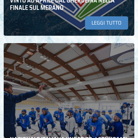
VINTO AD APRILE DAL GHERDEINA NELLA
FINALE SUL MERANO
LEGGI TUTTO