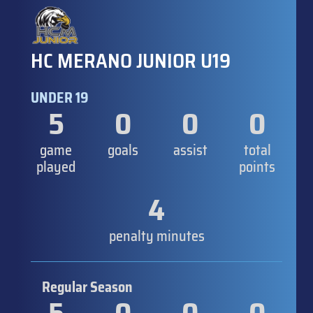
HC MERANO JUNIOR U19
UNDER 19
5
0
0
0
game
goals
assist
total
played
points
4
penalty minutes
Regular Season