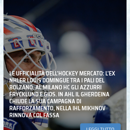
LE UFFICIALITÀ DELL’HOCKEY MERCATO: L’EX
NHLER LOUIS DOMINGUE TRA I PALI DEL
BOLZANO. AL MILANO HC GLI AZZURRI
FRYCKLUND E GIOS. IN AHL IL GHERDEINA
CHIUDE LA SUA CAMPAGNA DI
RAFFORZAMENTO, NELLA IHL MIKHNOV
RINNOVA COL FASSA
LEGGI TUTTO