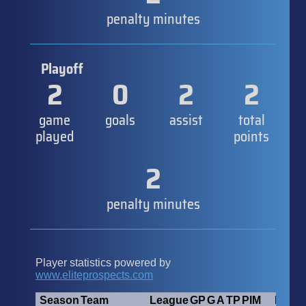
penalty minutes
Playoff
2
0
2
2
game
goals
assist
total
played
points
2
penalty minutes