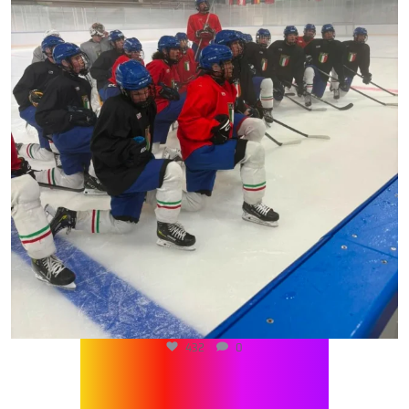
432
0