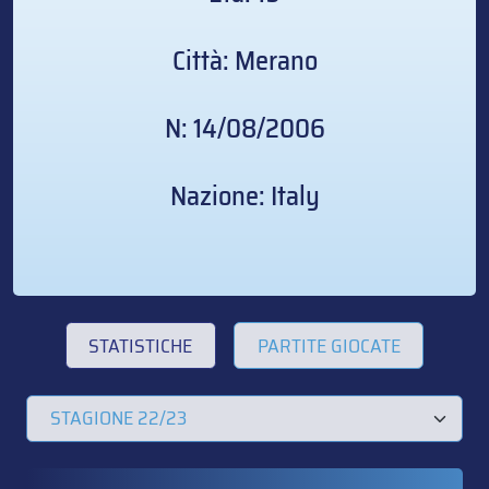
Città: Merano
N: 14/08/2006
Nazione: Italy
STATISTICHE
PARTITE GIOCATE