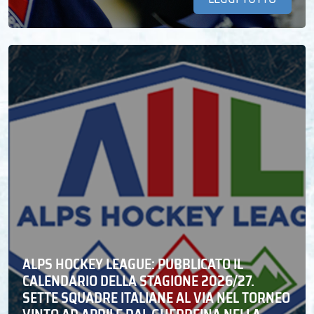
ALPS HOCKEY LEAGUE: PUBBLICATO IL
CALENDARIO DELLA STAGIONE 2026/27.
SETTE SQUADRE ITALIANE AL VIA NEL TORNEO