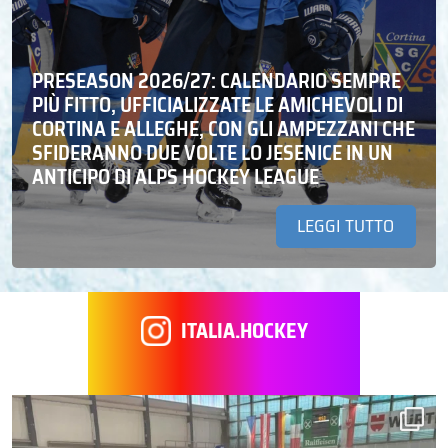
PRESEASON 2026/27: CALENDARIO SEMPRE
PIÙ FITTO, UFFICIALIZZATE LE AMICHEVOLI DI
CORTINA E ALLEGHE, CON GLI AMPEZZANI CHE
SFIDERANNO DUE VOLTE LO JESENICE IN UN
ANTICIPO DI ALPS HOCKEY LEAGUE
LEGGI TUTTO
ITALIA.HOCKEY