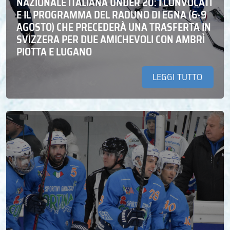
NAZIONALE ITALIANA UNDER 20: I CONVOCATI
E IL PROGRAMMA DEL RADUNO DI EGNA (6-9
AGOSTO) CHE PRECEDERÀ UNA TRASFERTA IN
SVIZZERA PER DUE AMICHEVOLI CON AMBRÌ
PIOTTA E LUGANO
LEGGI TUTTO