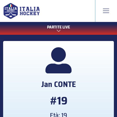
PARTITE LIVE
Jan
CONTE
#19
Età: 19