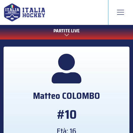
PARTITE LIVE
Matteo
COLOMBO
#10
Età: 16