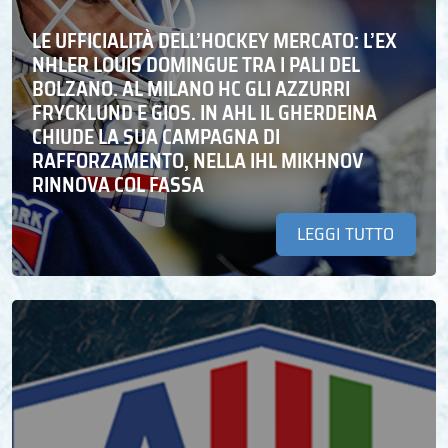
LE UFFICIALITÀ DELL’HOCKEY MERCATO: L’EX
NHLER LOUIS DOMINGUE TRA I PALI DEL
BOLZANO. AL MILANO HC GLI AZZURRI
FRYCKLUND E GIOS. IN AHL IL GHERDEINA
CHIUDE LA SUA CAMPAGNA DI
RAFFORZAMENTO, NELLA IHL MIKHNOV
RINNOVA COL FASSA
LEGGI TUTTO