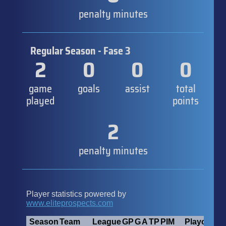
penalty minutes
Regular Season - Fase 3
2
0
0
0
game
goals
assist
total
played
points
2
penalty minutes