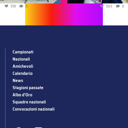
519
0
503
0
Campionati
Nazionali
Amichevoli
Calendario
News
Stagioni passate
Albo d’Oro
Squadre nazionali
Convocazioni nazionali