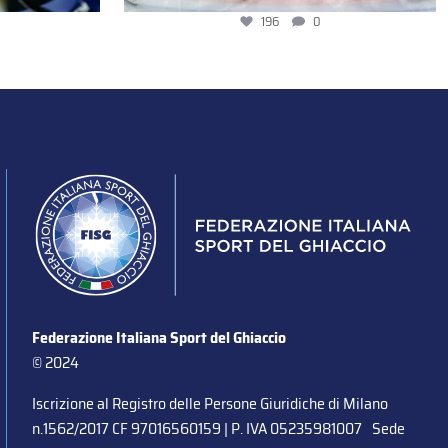
196
0
Federazione Italiana Sport del Ghiaccio
© 2024
Iscrizione al Registro delle Persone Giuridiche di Milano
n.1562/2017 CF 97016560159 | P. IVA 05235981007 Sede