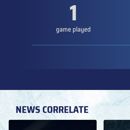
1
game played
NEWS CORRELATE