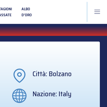
TAGIONI
ALBO
ASSATE
D’ORO
Città: Bolzano
Nazione: Italy