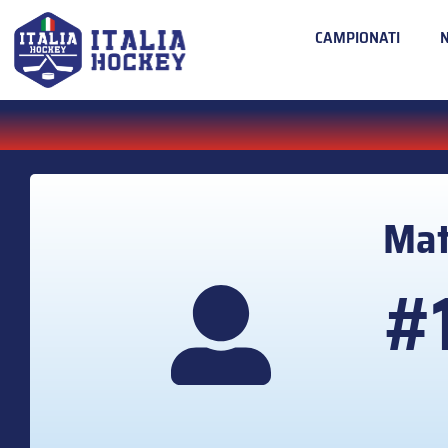
CAMPIONATI
Mat
#