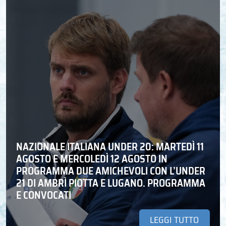
NAZIONALE ITALIANA UNDER 20: MARTEDÌ 11
AGOSTO E MERCOLEDÌ 12 AGOSTO IN
PROGRAMMA DUE AMICHEVOLI CON L’UNDER
21 DI AMBRÌ PIOTTA E LUGANO. PROGRAMMA
E CONVOCATI
LEGGI TUTTO