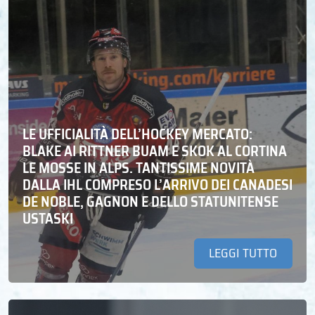
LE UFFICIALITÀ DELL’HOCKEY MERCATO:
BLAKE AI RITTNER BUAM E SKOK AL CORTINA
LE MOSSE IN ALPS. TANTISSIME NOVITÀ
DALLA IHL COMPRESO L’ARRIVO DEI CANADESI
DE NOBLE, GAGNON E DELLO STATUNITENSE
USTASKI
LEGGI TUTTO