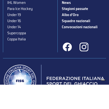
IHL Women
News
Para Ice Hockey
Stagioni passate
Under 19
Albo d’Oro
Under 16
Squadre nazionali
Under 14
Convocazioni nazionali
Supercoppa
Coppa Italia
Federazione Italiana Sport del Ghiaccio