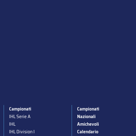
Campionati
Campionati
IHL Serie A
Nazionali
IHL
Amichevoli
IHL Division I
Calendario