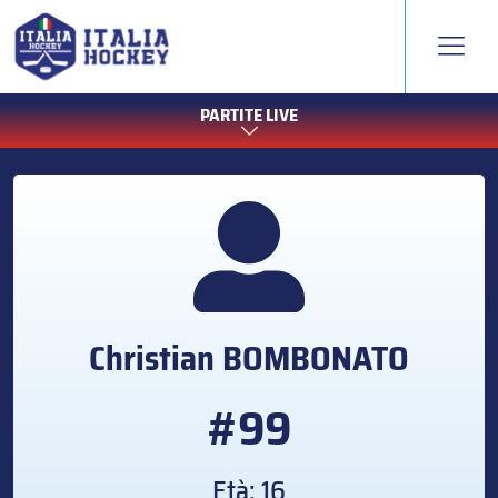
PARTITE LIVE
Christian
BOMBONATO
#99
Età: 16