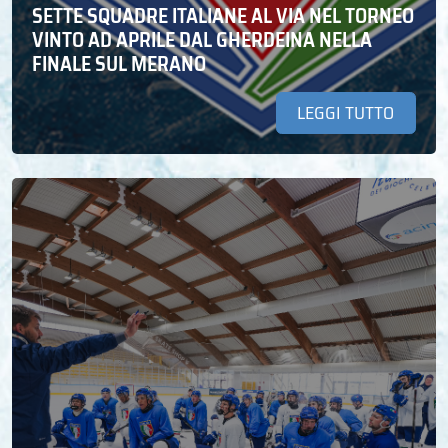
SETTE SQUADRE ITALIANE AL VIA NEL TORNEO
VINTO AD APRILE DAL GHERDEINA NELLA
FINALE SUL MERANO
LEGGI TUTTO