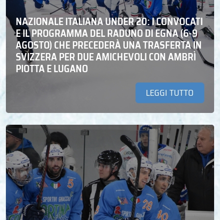
NAZIONALE ITALIANA UNDER 20: I CONVOCATI
E IL PROGRAMMA DEL RADUNO DI EGNA (6-9
AGOSTO) CHE PRECEDERÀ UNA TRASFERTA IN
SVIZZERA PER DUE AMICHEVOLI CON AMBRÌ
PIOTTA E LUGANO
LEGGI TUTTO