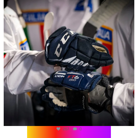
267
0