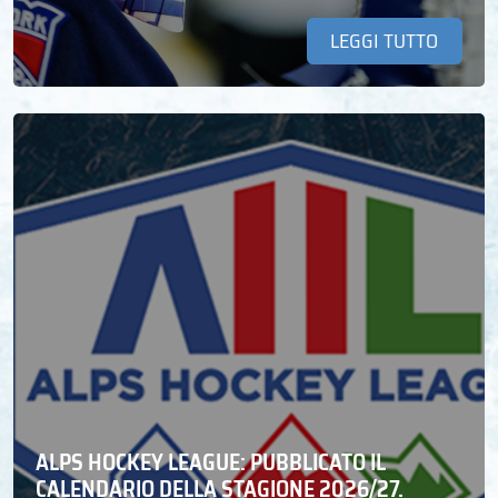
LEGGI TUTTO
ALPS HOCKEY LEAGUE: PUBBLICATO IL
CALENDARIO DELLA STAGIONE 2026/27.