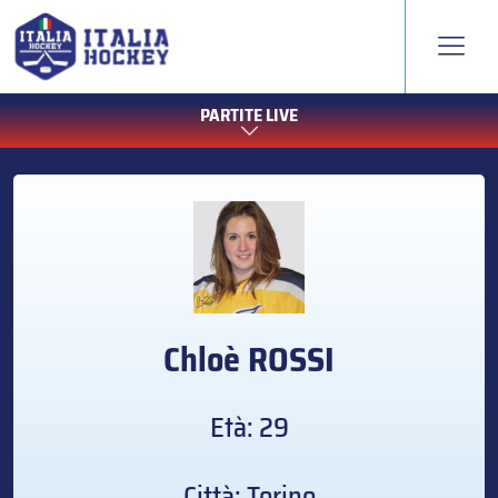
PARTITE LIVE
Chloè
ROSSI
Età: 29
Città: Torino