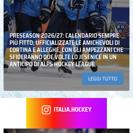
PRESEASON 2026/27: CALENDARIO SEMPRE
PIÙ FITTO, UFFICIALIZZATE LE AMICHEVOLI DI
CORTINA E ALLEGHE, CON GLI AMPEZZANI CHE
SFIDERANNO DUE VOLTE LO JESENICE IN UN
ANTICIPO DI ALPS HOCKEY LEAGUE
LEGGI TUTTO
ITALIA.HOCKEY