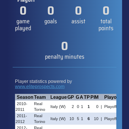
0
0
0
0
game
goals
assist
total
played
points
0
penalty minutes