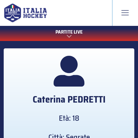
PARTITE LIVE
Caterina
PEDRETTI
Età: 18
Città: Segrate