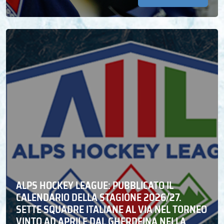
ALPS HOCKEY LEAGUE: PUBBLICATO IL
CALENDARIO DELLA STAGIONE 2026/27.
SETTE SQUADRE ITALIANE AL VIA NEL TORNEO
VINTO AD APRILE DAL GHERDEINA NELLA