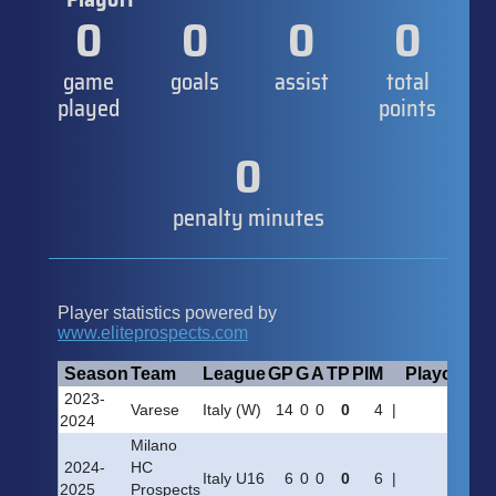
0
0
0
0
game
goals
assist
total
played
points
0
penalty minutes