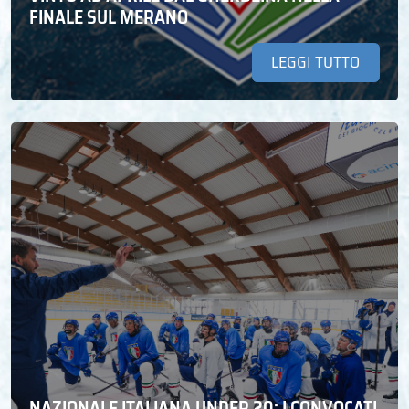
FINALE SUL MERANO
LEGGI TUTTO
NAZIONALE ITALIANA UNDER 20: I CONVOCATI