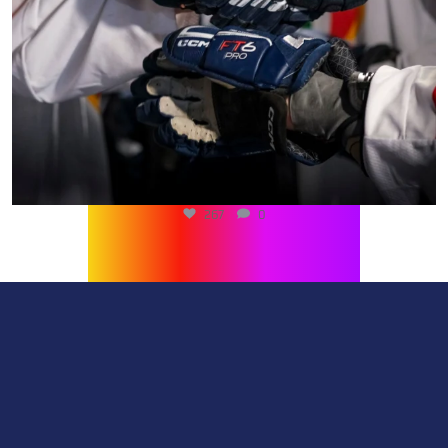
267
0