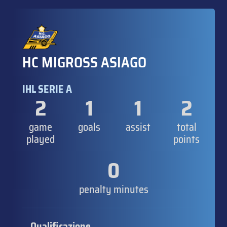
HC MIGROSS ASIAGO
IHL SERIE A
2
1
1
2
game
goals
assist
total
played
points
0
penalty minutes
Qualificazione