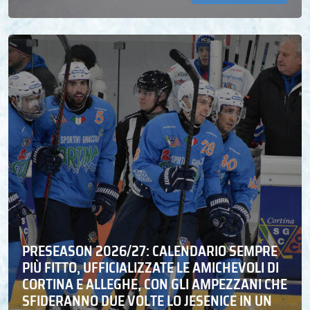
PRESEASON 2026/27: CALENDARIO SEMPRE
PIÙ FITTO, UFFICIALIZZATE LE AMICHEVOLI DI
CORTINA E ALLEGHE, CON GLI AMPEZZANI CHE
SFIDERANNO DUE VOLTE LO JESENICE IN UN