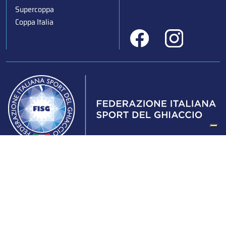
Supercoppa
Coppa Italia
Federazione Italiana Sport del Ghiaccio
© 2024
Iscrizione al Registro delle Persone Giuridiche di Milano
n.1562/2017 CF 97016560159 | P. IVA 05235981007 Sede
Legale: Via Piranesi 46 – 20137 – Milano