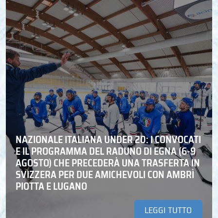
NAZIONALE ITALIANA UNDER 20: I CONVOCATI
E IL PROGRAMMA DEL RADUNO DI EGNA (6-9
AGOSTO) CHE PRECEDERÀ UNA TRASFERTA IN
SVIZZERA PER DUE AMICHEVOLI CON AMBRÌ
PIOTTA E LUGANO
LEGGI TUTTO