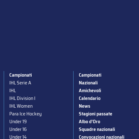
Campionati
Campionati
IHL Serie A
Nazionali
IHL
Amichevoli
IHL Division I
Calendario
IHL Women
News
Para Ice Hockey
Stagioni passate
Under 19
Albo d’Oro
Under 16
Squadre nazionali
Under 14
Convocazioni nazionali