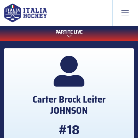
PARTITE LIVE
Carter Brock Leiter
JOHNSON
#18