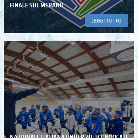
FINALE SUL MERANO
LEGGI TUTTO
NAZIONALE ITALIANA UNDER 20: I CONVOCATI