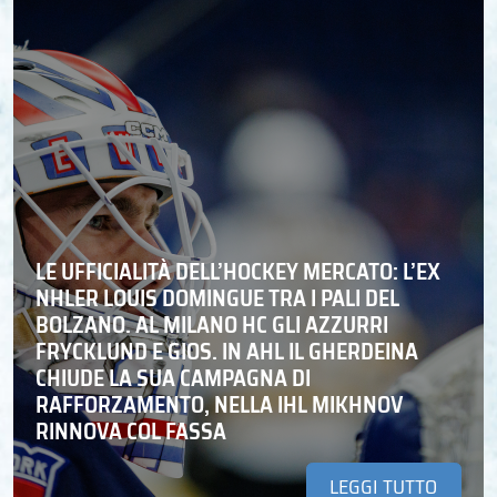
LE UFFICIALITÀ DELL’HOCKEY MERCATO: L’EX
NHLER LOUIS DOMINGUE TRA I PALI DEL
BOLZANO. AL MILANO HC GLI AZZURRI
FRYCKLUND E GIOS. IN AHL IL GHERDEINA
CHIUDE LA SUA CAMPAGNA DI
RAFFORZAMENTO, NELLA IHL MIKHNOV
RINNOVA COL FASSA
LEGGI TUTTO