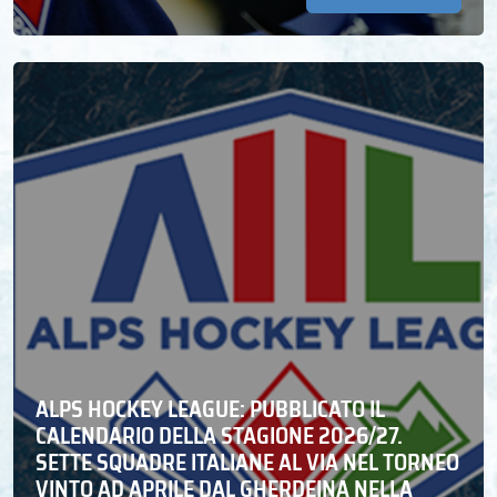
ALPS HOCKEY LEAGUE: PUBBLICATO IL
CALENDARIO DELLA STAGIONE 2026/27.
SETTE SQUADRE ITALIANE AL VIA NEL TORNEO
VINTO AD APRILE DAL GHERDEINA NELLA