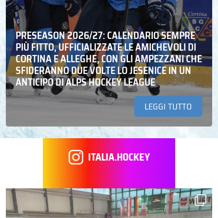
PRESEASON 2026/27: CALENDARIO SEMPRE
PIÙ FITTO, UFFICIALIZZATE LE AMICHEVOLI DI
CORTINA E ALLEGHE, CON GLI AMPEZZANI CHE
SFIDERANNO DUE VOLTE LO JESENICE IN UN
ANTICIPO DI ALPS HOCKEY LEAGUE
LEGGI TUTTO
ITALIA.HOCKEY