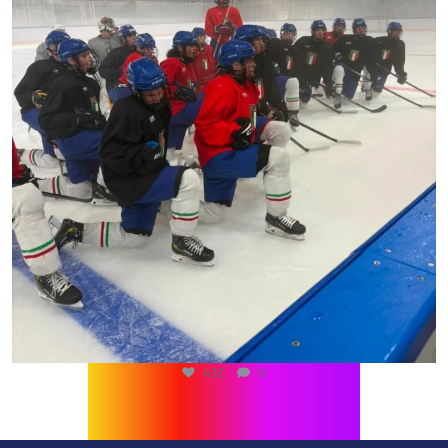
432
0