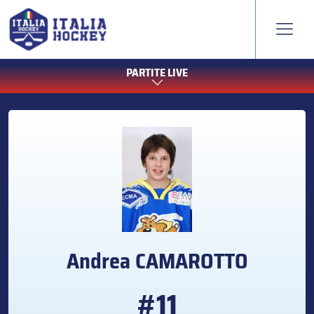
PARTITE LIVE
Andrea
CAMAROTTO
#11