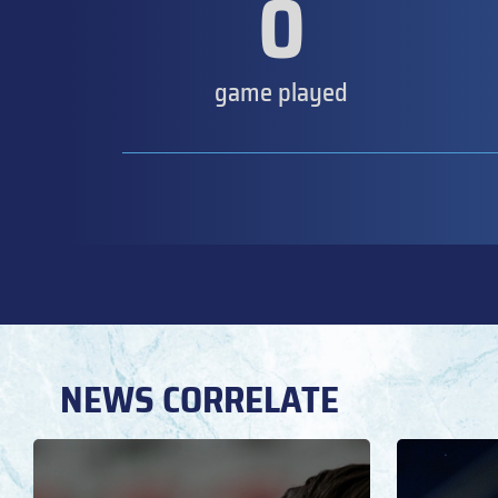
0
game played
NEWS CORRELATE