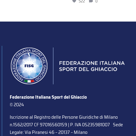
522
0
Federazione Italiana Sport del Ghiaccio
© 2024
Iscrizione al Registro delle Persone Giuridiche di Milano
n.1562/2017 CF 97016560159 | P. IVA 05235981007 Sede
Legale: Via Piranesi 46 – 20137 – Milano