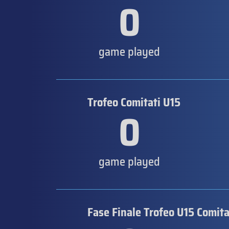
0
game played
Trofeo Comitati U15
0
game played
Fase Finale Trofeo U15 Comita