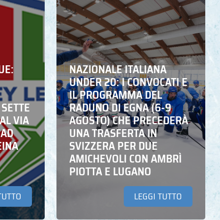
UE:
NAZIONALE ITALIANA
UNDER 20: I CONVOCATI E
IL PROGRAMMA DEL
 SETTE
RADUNO DI EGNA (6-9
AL VIA
AGOSTO) CHE PRECEDERÀ
 AD
UNA TRASFERTA IN
EINA
SVIZZERA PER DUE
AMICHEVOLI CON AMBRÌ
PIOTTA E LUGANO
TUTTO
LEGGI TUTTO