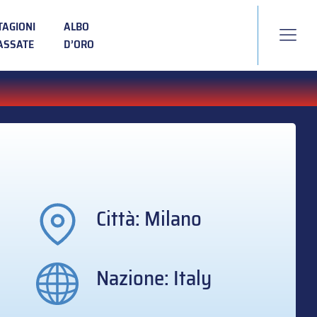
TAGIONI
ALBO
ASSATE
D’ORO
Città: Milano
Nazione: Italy