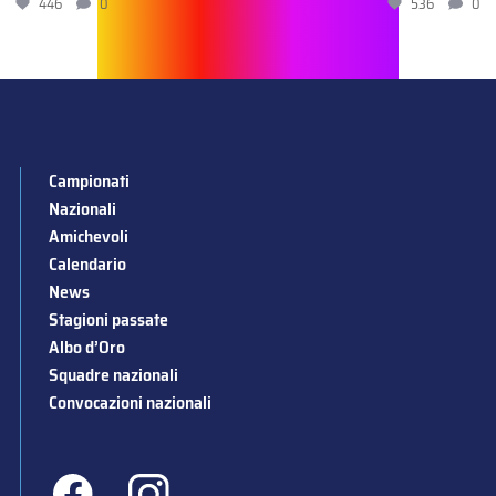
446
0
536
0
Campionati
Nazionali
Amichevoli
Calendario
News
Stagioni passate
Albo d’Oro
Squadre nazionali
Convocazioni nazionali