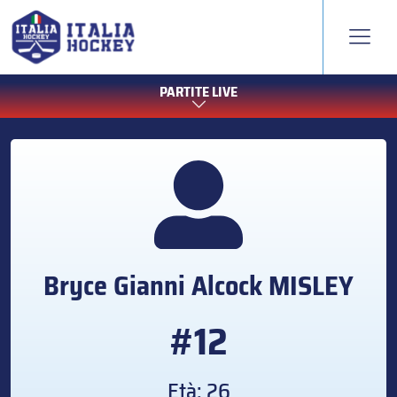
PARTITE LIVE
Bryce Gianni Alcock
MISLEY
#12
Età: 26