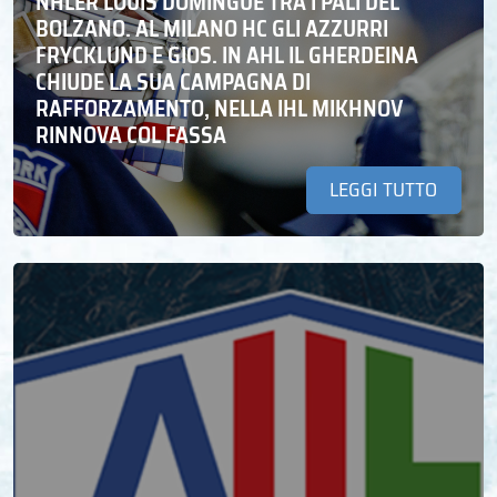
NHLER LOUIS DOMINGUE TRA I PALI DEL
BOLZANO. AL MILANO HC GLI AZZURRI
FRYCKLUND E GIOS. IN AHL IL GHERDEINA
CHIUDE LA SUA CAMPAGNA DI
RAFFORZAMENTO, NELLA IHL MIKHNOV
RINNOVA COL FASSA
LEGGI TUTTO