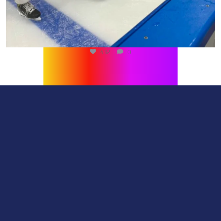
432
0