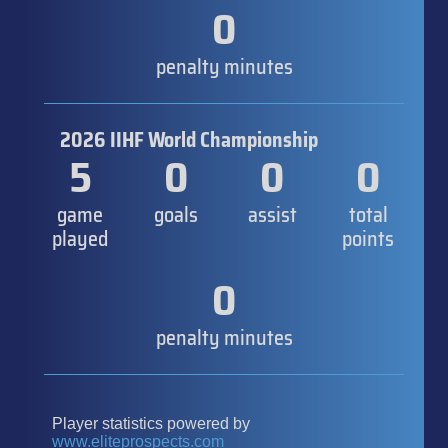
0
penalty minutes
2026 IIHF World Championship
5
0
0
0
game
goals
assist
total
played
points
0
penalty minutes