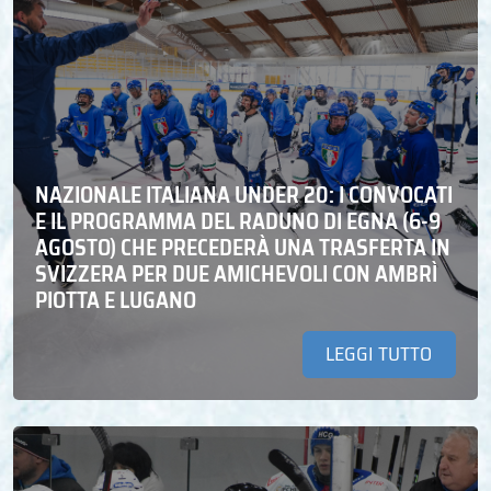
NAZIONALE ITALIANA UNDER 20: I CONVOCATI
E IL PROGRAMMA DEL RADUNO DI EGNA (6-9
AGOSTO) CHE PRECEDERÀ UNA TRASFERTA IN
SVIZZERA PER DUE AMICHEVOLI CON AMBRÌ
PIOTTA E LUGANO
LEGGI TUTTO