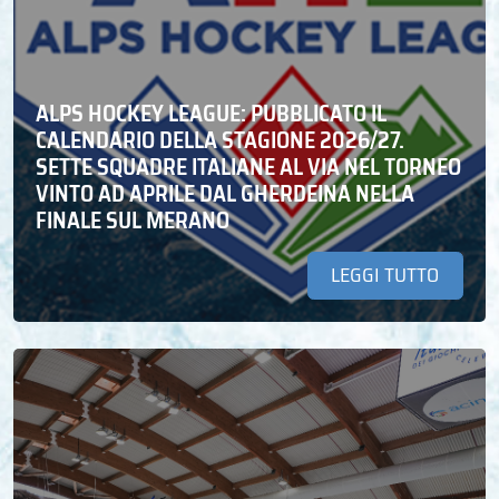
ALPS HOCKEY LEAGUE: PUBBLICATO IL
CALENDARIO DELLA STAGIONE 2026/27.
SETTE SQUADRE ITALIANE AL VIA NEL TORNEO
VINTO AD APRILE DAL GHERDEINA NELLA
FINALE SUL MERANO
LEGGI TUTTO