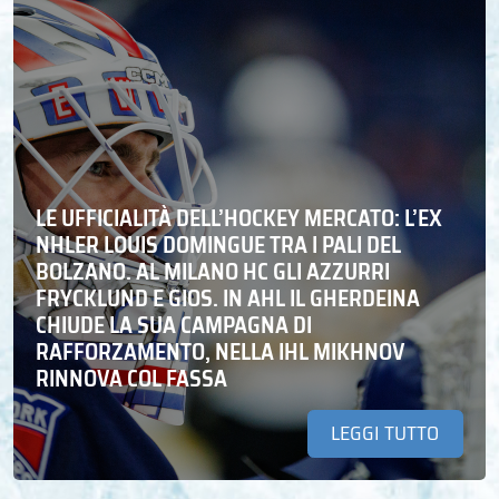
LE UFFICIALITÀ DELL’HOCKEY MERCATO: L’EX
NHLER LOUIS DOMINGUE TRA I PALI DEL
BOLZANO. AL MILANO HC GLI AZZURRI
FRYCKLUND E GIOS. IN AHL IL GHERDEINA
CHIUDE LA SUA CAMPAGNA DI
RAFFORZAMENTO, NELLA IHL MIKHNOV
RINNOVA COL FASSA
LEGGI TUTTO