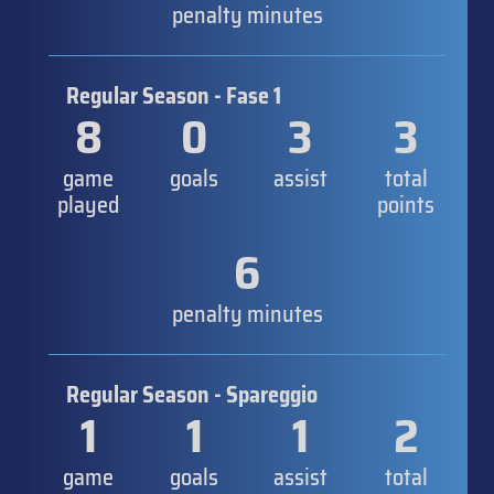
penalty minutes
Regular Season - Fase 1
8
0
3
3
game
goals
assist
total
played
points
6
penalty minutes
Regular Season - Spareggio
1
1
1
2
game
goals
assist
total