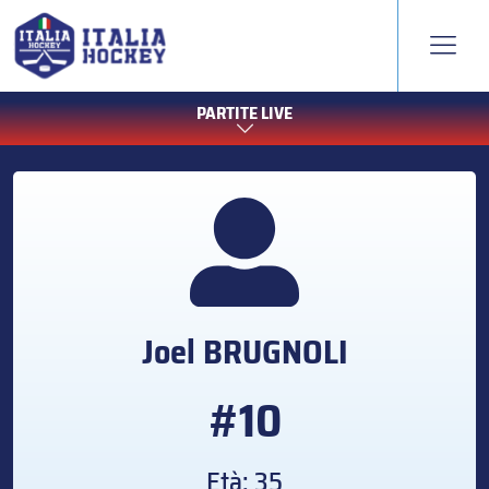
PARTITE LIVE
Joel
BRUGNOLI
#10
Età: 35