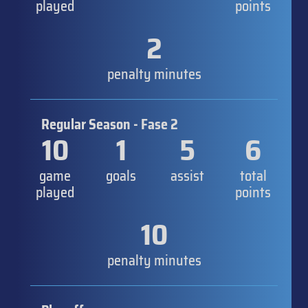
played
points
2
penalty minutes
Regular Season - Fase 2
10
1
5
6
game
goals
assist
total
played
points
10
penalty minutes