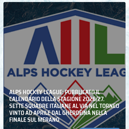
ALPS HOCKEY LEAGUE: PUBBLICATO IL
CALENDARIO DELLA STAGIONE 2026/27.
SETTE SQUADRE ITALIANE AL VIA NEL TORNEO
VINTO AD APRILE DAL GHERDEINA NELLA
FINALE SUL MERANO