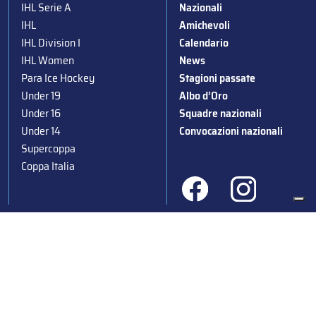
IHL Serie A
Nazionali
IHL
Amichevoli
IHL Division I
Calendario
IHL Women
News
Para Ice Hockey
Stagioni passate
Under 19
Albo d’Oro
Under 16
Squadre nazionali
Under 14
Convocazioni nazionali
Supercoppa
Coppa Italia