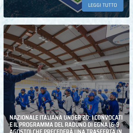
LEGGI TUTTO
NAZIONALE ITALIANA UNDER 20: I CONVOCATI
E IL PROGRAMMA DEL RADUNO DI EGNA (6-9
AGOSTO) CHE PRECEDERÀ UNA TRASFERTA IN