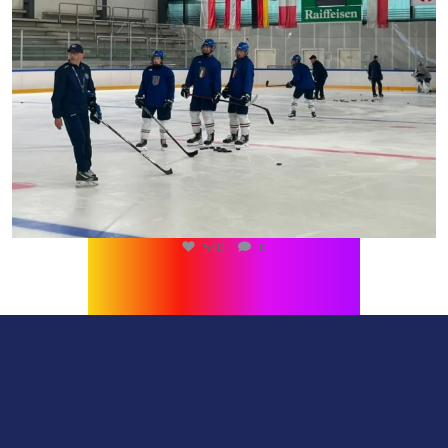
540
0