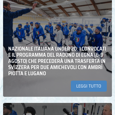
NAZIONALE ITALIANA UNDER 20: I CONVOCATI
E IL PROGRAMMA DEL RADUNO DI EGNA (6-9
AGOSTO) CHE PRECEDERÀ UNA TRASFERTA IN
SVIZZERA PER DUE AMICHEVOLI CON AMBRÌ
PIOTTA E LUGANO
LEGGI TUTTO