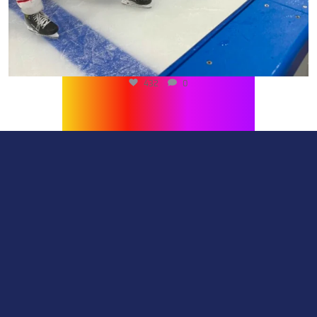
432
0