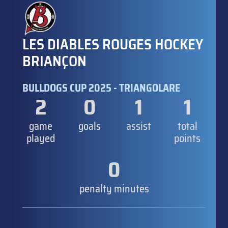
LES DIABLES ROUGES HOCKEY
BRIANÇON
BULLDOGS CUP 2025 - TRIANGOLARE
2
0
1
1
game
goals
assist
total
played
points
0
penalty minutes