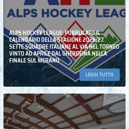
ALPS HOCKEY LEAGUE: PUBBLICATO IL
CALENDARIO DELLA STAGIONE 2026/27.
SETTE SQUADRE ITALIANE AL VIA NEL TORNEO
VINTO AD APRILE DAL GHERDEINA NELLA
FINALE SUL MERANO
LEGGI TUTTO