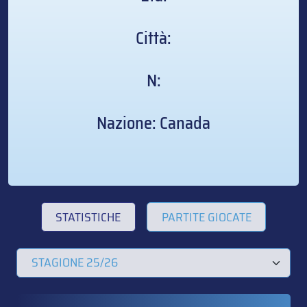
Città:
N:
Nazione: Canada
STATISTICHE
PARTITE GIOCATE