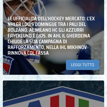
LE UFFICIALITÀ DELL’HOCKEY MERCATO: L’EX
NHLER LOUIS DOMINGUE TRA I PALI DEL
BOLZANO. AL MILANO HC GLI AZZURRI
FRYCKLUND E GIOS. IN AHL IL GHERDEINA
CHIUDE LA SUA CAMPAGNA DI
RAFFORZAMENTO, NELLA IHL MIKHNOV
RINNOVA COL FASSA
LEGGI TUTTO