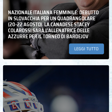
NAZIONALE ITALIANA FEMMINILE: DEBUTTO
IN SLOVACCHIA PER UN QUADRANGOLARE
(20-22 AGOSTO). LA CANADESE STACEY
COLAROSSI SARÀ L’ALLENATRICE DELLE
AZZURRE PER IL TORNEO DI BARDEJOV
LEGGI TUTTO