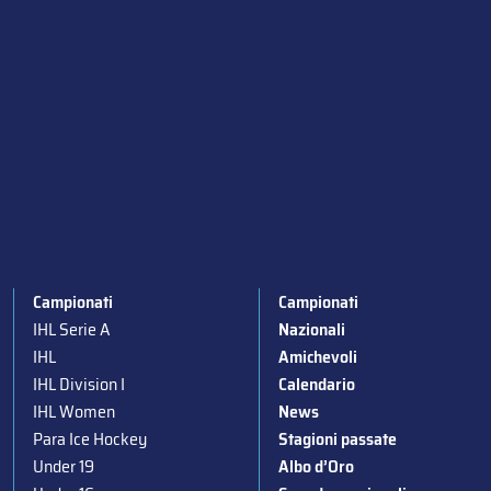
Campionati
Campionati
IHL Serie A
Nazionali
IHL
Amichevoli
IHL Division I
Calendario
IHL Women
News
Para Ice Hockey
Stagioni passate
Under 19
Albo d’Oro