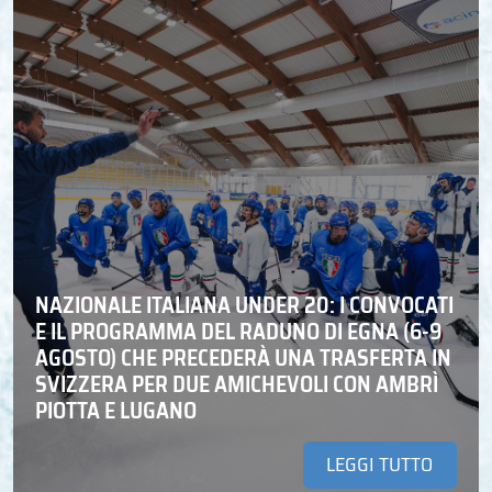
NAZIONALE ITALIANA UNDER 20: I CONVOCATI
E IL PROGRAMMA DEL RADUNO DI EGNA (6-9
AGOSTO) CHE PRECEDERÀ UNA TRASFERTA IN
SVIZZERA PER DUE AMICHEVOLI CON AMBRÌ
PIOTTA E LUGANO
LEGGI TUTTO