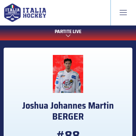
PARTITE LIVE
Joshua Johannes Martin
BERGER
#88