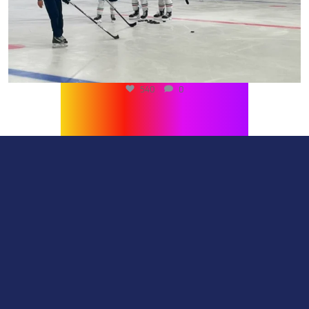
540
0