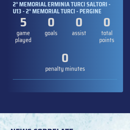
2° MEMORIAL ERMINIA TURCI SALTORI -
U13 - 2° MEMORIAL TURCI - PERGINE
5
0
0
0
game
goals
assist
total
played
points
0
penalty minutes