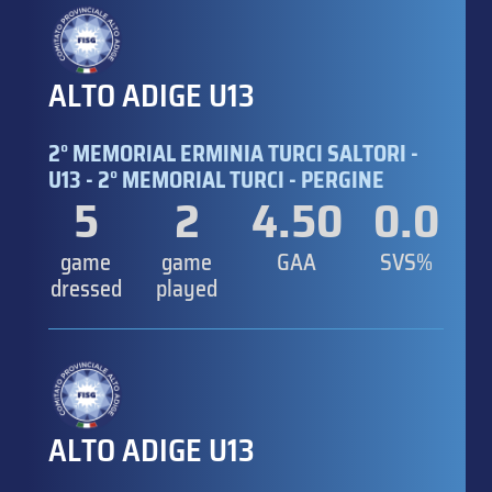
ALTO ADIGE U13
2° MEMORIAL ERMINIA TURCI SALTORI -
U13 - 2° MEMORIAL TURCI - PERGINE
5
2
4.50
0.0
game
game
GAA
SVS%
dressed
played
ALTO ADIGE U13