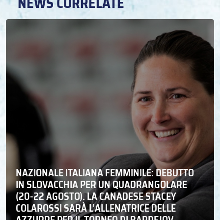
NEWS CORRELATE
NAZIONALE ITALIANA FEMMINILE: DEBUTTO
IN SLOVACCHIA PER UN QUADRANGOLARE
(20-22 AGOSTO). LA CANADESE STACEY
COLAROSSI SARÀ L’ALLENATRICE DELLE
AZZURRE PER IL TORNEO DI BARDEJOV