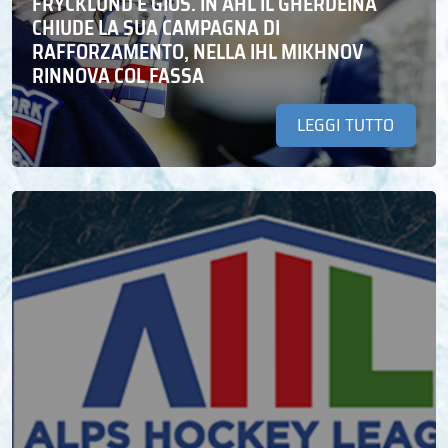
FRYCKLUND E GIOS. IN AHL IL GHERDEINA
CHIUDE LA SUA CAMPAGNA DI
RAFFORZAMENTO, NELLA IHL MIKHNOV
RINNOVA COL FASSA
LEGGI TUTTO