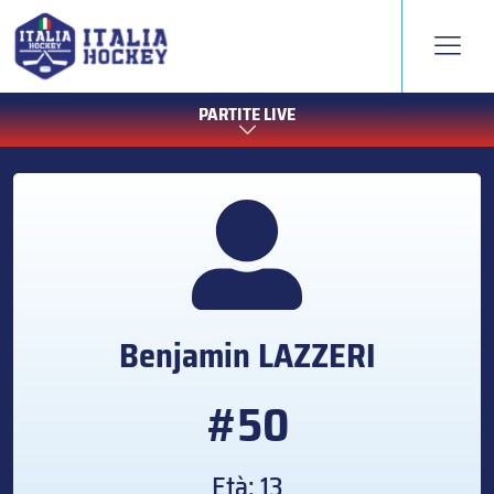
PARTITE LIVE
Benjamin
LAZZERI
#50
Età: 13