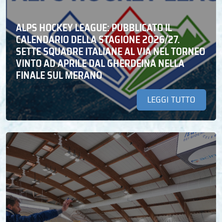
ALPS HOCKEY LEAGUE: PUBBLICATO IL
CALENDARIO DELLA STAGIONE 2026/27.
SETTE SQUADRE ITALIANE AL VIA NEL TORNEO
VINTO AD APRILE DAL GHERDEINA NELLA
FINALE SUL MERANO
LEGGI TUTTO