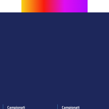
Campionati
Campionati