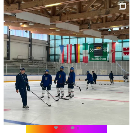
540
0