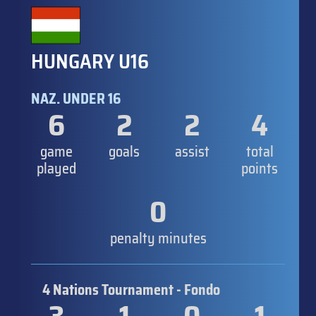
HUNGARY U16
NAZ. UNDER 16
6
2
2
4
game
goals
assist
total
played
points
0
penalty minutes
4 Nations Tournament - Fondo