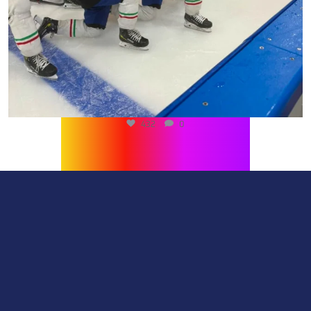
432
0