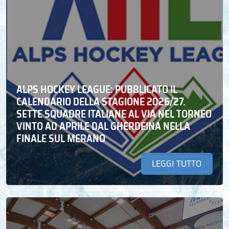
ALPS HOCKEY LEAGUE: PUBBLICATO IL
CALENDARIO DELLA STAGIONE 2026/27.
SETTE SQUADRE ITALIANE AL VIA NEL TORNEO
VINTO AD APRILE DAL GHERDEINA NELLA
FINALE SUL MERANO
LEGGI TUTTO