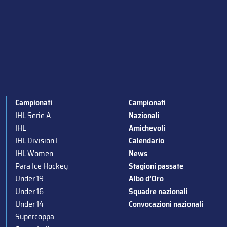
Campionati
Campionati
IHL Serie A
Nazionali
IHL
Amichevoli
IHL Division I
Calendario
IHL Women
News
Para Ice Hockey
Stagioni passate
Under 19
Albo d’Oro
Under 16
Squadre nazionali
Under 14
Convocazioni nazionali
Supercoppa