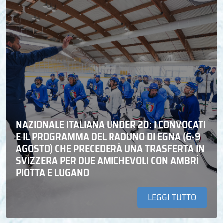
NAZIONALE ITALIANA UNDER 20: I CONVOCATI
E IL PROGRAMMA DEL RADUNO DI EGNA (6-9
AGOSTO) CHE PRECEDERÀ UNA TRASFERTA IN
SVIZZERA PER DUE AMICHEVOLI CON AMBRÌ
PIOTTA E LUGANO
LEGGI TUTTO