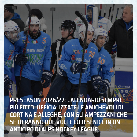
PRESEASON 2026/27: CALENDARIO SEMPRE
PIÙ FITTO, UFFICIALIZZATE LE AMICHEVOLI DI
CORTINA E ALLEGHE, CON GLI AMPEZZANI CHE
SFIDERANNO DUE VOLTE LO JESENICE IN UN
ANTICIPO DI ALPS HOCKEY LEAGUE