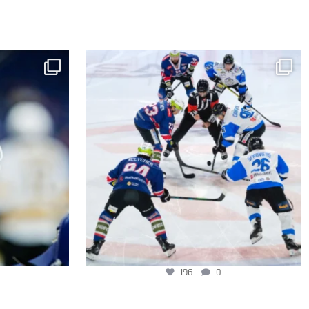
196
0