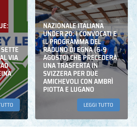
UE:
NAZIONALE ITALIANA
UNDER 20: I CONVOCATI E
IL PROGRAMMA DEL
 SETTE
RADUNO DI EGNA (6-9
AL VIA
AGOSTO) CHE PRECEDERÀ
 AD
UNA TRASFERTA IN
EINA
SVIZZERA PER DUE
AMICHEVOLI CON AMBRÌ
PIOTTA E LUGANO
TUTTO
LEGGI TUTTO