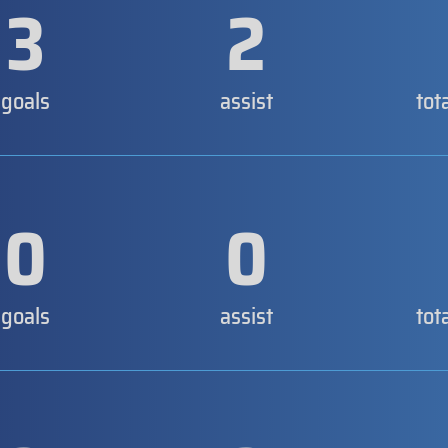
3
2
goals
assist
tot
0
0
goals
assist
tot