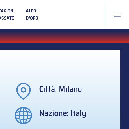
TAGIONI
ALBO
ASSATE
D’ORO
Città: Milano
Nazione: Italy