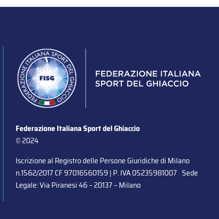
Federazione Italiana Sport del Ghiaccio
© 2024
Iscrizione al Registro delle Persone Giuridiche di Milano
n.1562/2017 CF 97016560159 | P. IVA 05235981007 Sede
Legale: Via Piranesi 46 – 20137 – Milano