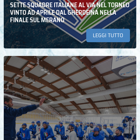
SETTE SQUADRE ITALIANE AL VIA NEL TORNEO
VINTO AD APRILE DAL GHERDEINA NELLA
FINALE SUL MERANO
LEGGI TUTTO