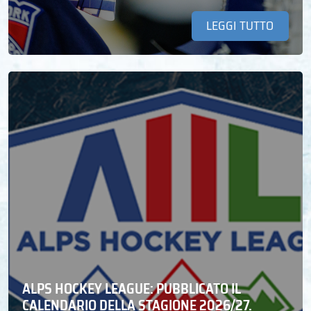
LEGGI TUTTO
ALPS HOCKEY LEAGUE: PUBBLICATO IL
CALENDARIO DELLA STAGIONE 2026/27.