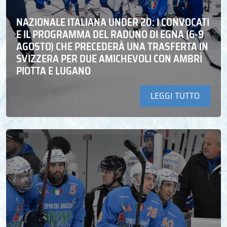
NAZIONALE ITALIANA UNDER 20: I CONVOCATI
E IL PROGRAMMA DEL RADUNO DI EGNA (6-9
AGOSTO) CHE PRECEDERÀ UNA TRASFERTA IN
SVIZZERA PER DUE AMICHEVOLI CON AMBRÌ
PIOTTA E LUGANO
LEGGI TUTTO