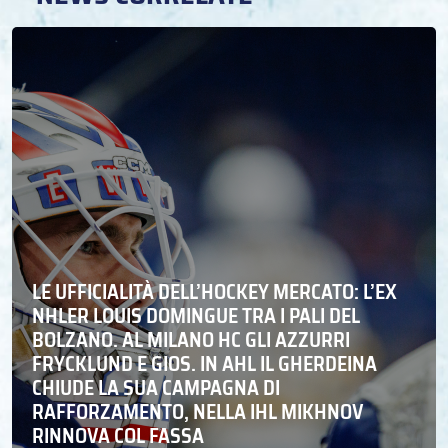
LE UFFICIALITÀ DELL’HOCKEY MERCATO: L’EX
NHLER LOUIS DOMINGUE TRA I PALI DEL
BOLZANO. AL MILANO HC GLI AZZURRI
FRYCKLUND E GIOS. IN AHL IL GHERDEINA
CHIUDE LA SUA CAMPAGNA DI
RAFFORZAMENTO, NELLA IHL MIKHNOV
RINNOVA COL FASSA