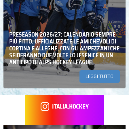
PRESEASON 2026/27: CALENDARIO SEMPRE
PIÙ FITTO, UFFICIALIZZATE LE AMICHEVOLI DI
CORTINA E ALLEGHE, CON GLI AMPEZZANI CHE
SFIDERANNO DUE VOLTE LO JESENICE IN UN
ANTICIPO DI ALPS HOCKEY LEAGUE
LEGGI TUTTO
ITALIA.HOCKEY