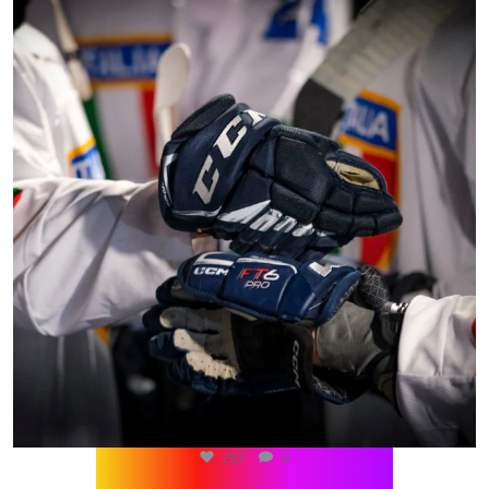
267
0