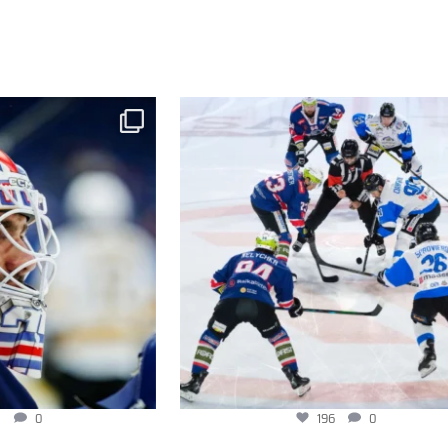
196
0