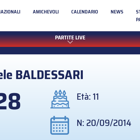
NAZIONALI
AMICHEVOLI
CALENDARIO
NEWS
S
P
PARTITE LIVE
ele
BALDESSARI
28
Età: 11
N: 20/09/2014