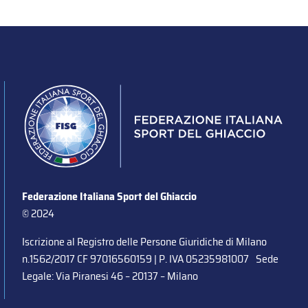
Federazione Italiana Sport del Ghiaccio
© 2024
Iscrizione al Registro delle Persone Giuridiche di Milano
n.1562/2017 CF 97016560159 | P. IVA 05235981007 Sede
Legale: Via Piranesi 46 – 20137 – Milano