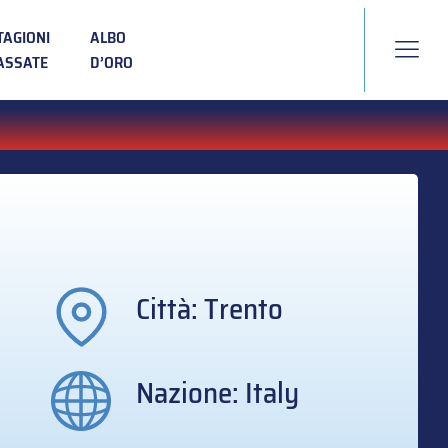
TAGIONI
ALBO
ASSATE
D’ORO
Città: Trento
Nazione: Italy