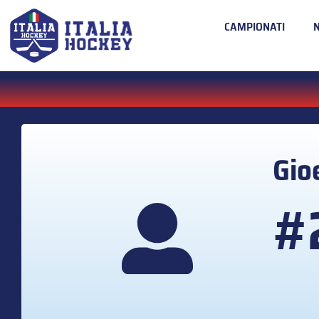
CAMPIONATI
Gio
#