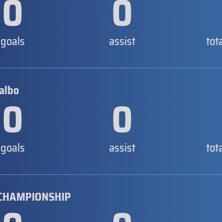
0
0
goals
assist
tot
albo
0
0
goals
assist
tot
CHAMPIONSHIP