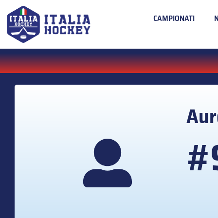
CAMPIONATI
Aur
#