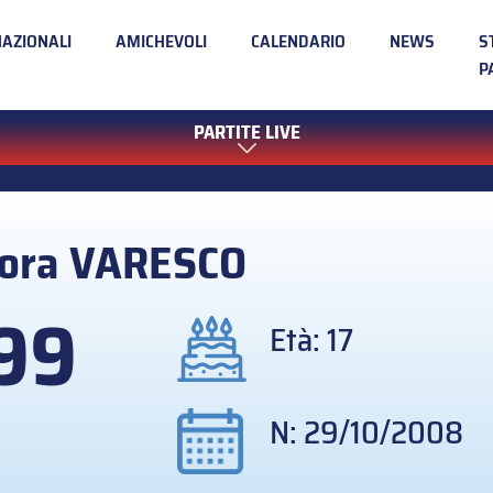
NAZIONALI
AMICHEVOLI
CALENDARIO
NEWS
S
P
PARTITE LIVE
ora
VARESCO
99
Età: 17
N: 29/10/2008