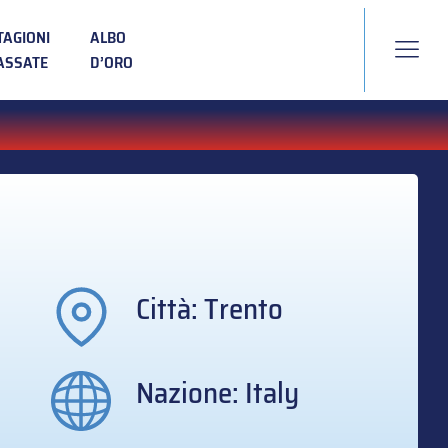
TAGIONI
ALBO
ASSATE
D’ORO
Città: Trento
Nazione: Italy