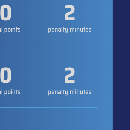
0
2
al points
penalty minutes
0
2
al points
penalty minutes