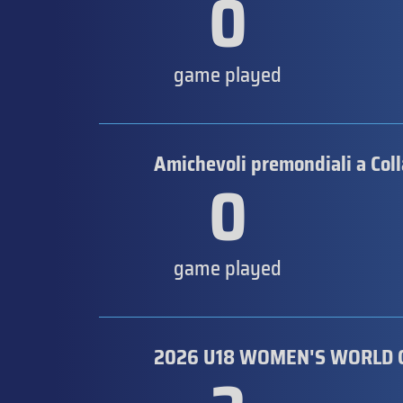
0
game played
Amichevoli premondiali a Coll
0
game played
2026 U18 WOMEN'S WORLD 