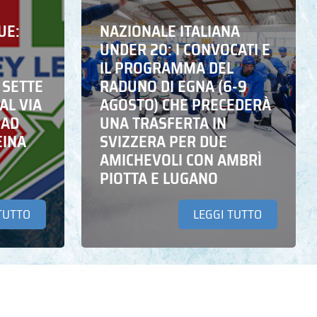
UE:
NAZIONALE ITALIANA
UNDER 20: I CONVOCATI E
IL PROGRAMMA DEL
 SETTE
RADUNO DI EGNA (6-9
AL VIA
AGOSTO) CHE PRECEDERÀ
 AD
UNA TRASFERTA IN
EINA
SVIZZERA PER DUE
AMICHEVOLI CON AMBRÌ
PIOTTA E LUGANO
TUTTO
LEGGI TUTTO