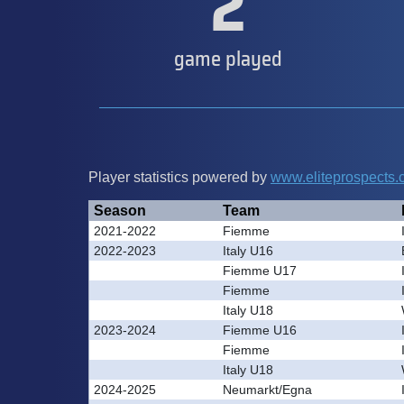
2
game played