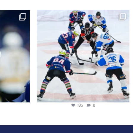
196
0