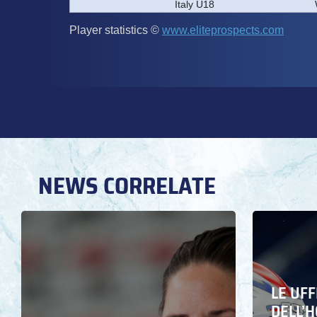
NEWS CORRELATE
LE UFF
DELL’