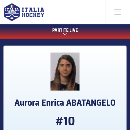
PARTITE LIVE
Aurora Enrica
ABATANGELO
#10