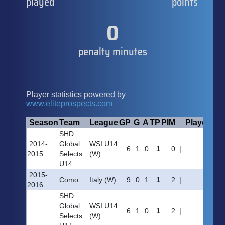
played
points
0
penalty minutes