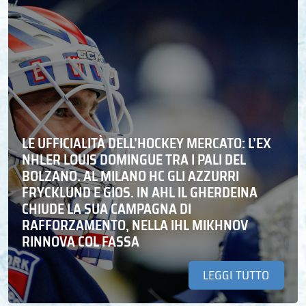
LE UFFICIALITÀ DELL’HOCKEY MERCATO: L’EX
NHLER LOUIS DOMINGUE TRA I PALI DEL
BOLZANO. AL MILANO HC GLI AZZURRI
FRYCKLUND E GIOS. IN AHL IL GHERDEINA
CHIUDE LA SUA CAMPAGNA DI
RAFFORZAMENTO, NELLA IHL MIKHNOV
RINNOVA COL FASSA
LEGGI TUTTO