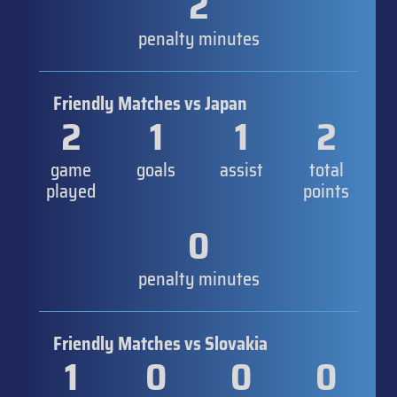
2
penalty minutes
Friendly Matches vs Japan
2
1
1
2
game
goals
assist
total
played
points
0
penalty minutes
Friendly Matches vs Slovakia
1
0
0
0