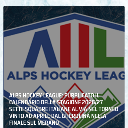
ALPS HOCKEY LEAGUE: PUBBLICATO IL
CALENDARIO DELLA STAGIONE 2026/27.
SETTE SQUADRE ITALIANE AL VIA NEL TORNEO
VINTO AD APRILE DAL GHERDEINA NELLA
FINALE SUL MERANO