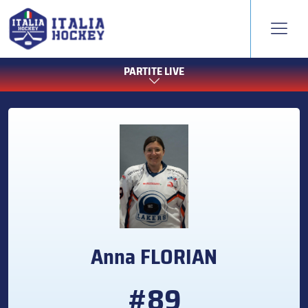
PARTITE LIVE
Anna
FLORIAN
#89