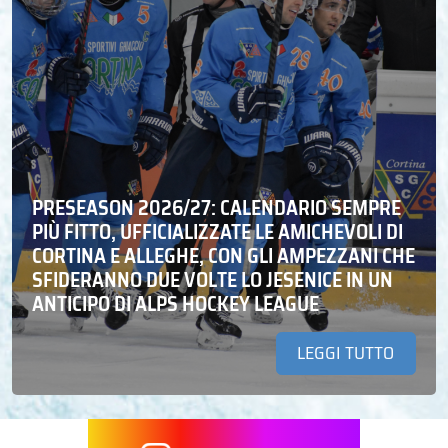
PRESEASON 2026/27: CALENDARIO SEMPRE
PIÙ FITTO, UFFICIALIZZATE LE AMICHEVOLI DI
CORTINA E ALLEGHE, CON GLI AMPEZZANI CHE
SFIDERANNO DUE VOLTE LO JESENICE IN UN
ANTICIPO DI ALPS HOCKEY LEAGUE
LEGGI TUTTO