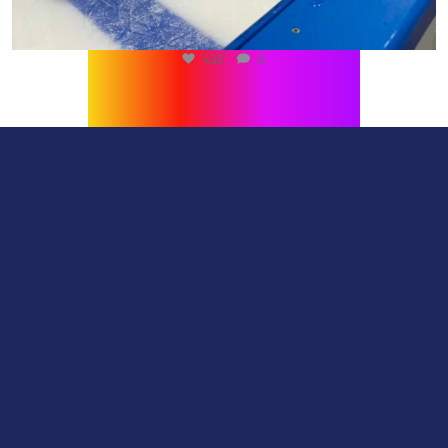
432
0