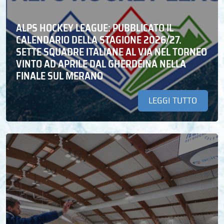
ALPS HOCKEY LEAGUE: PUBBLICATO IL
CALENDARIO DELLA STAGIONE 2026/27.
SETTE SQUADRE ITALIANE AL VIA NEL TORNEO
VINTO AD APRILE DAL GHERDEINA NELLA
FINALE SUL MERANO
LEGGI TUTTO