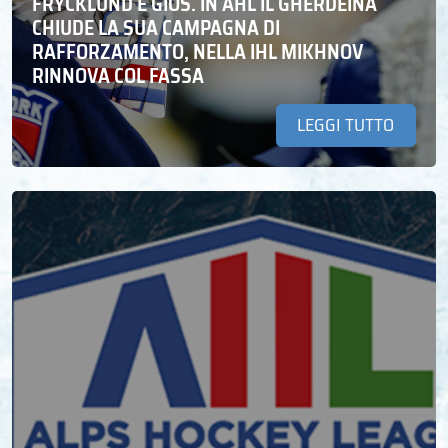
FRYCKLUND E GIOS. IN AHL IL GHERDEINA
CHIUDE LA SUA CAMPAGNA DI
RAFFORZAMENTO, NELLA IHL MIKHNOV
RINNOVA COL FASSA
LEGGI TUTTO