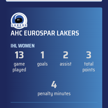
AHC EUROSPAR LAKERS
IHL WOMEN
13
1
2
3
game
goals
assist
total
played
points
4
penalty minutes