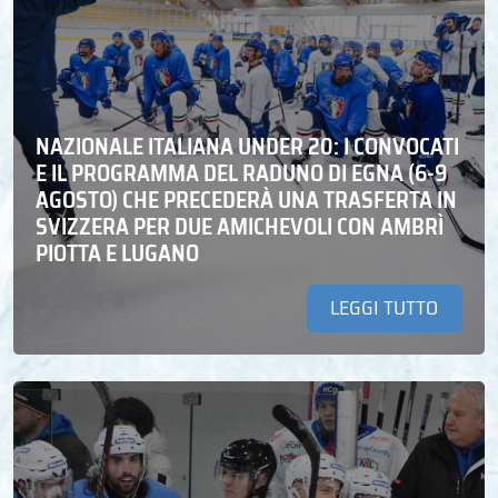
NAZIONALE ITALIANA UNDER 20: I CONVOCATI
E IL PROGRAMMA DEL RADUNO DI EGNA (6-9
AGOSTO) CHE PRECEDERÀ UNA TRASFERTA IN
SVIZZERA PER DUE AMICHEVOLI CON AMBRÌ
PIOTTA E LUGANO
LEGGI TUTTO