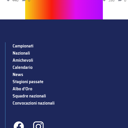
446
0
536
0
Campionati
Nazionali
Amichevoli
Calendario
News
Stagioni passate
Albo d’Oro
Squadre nazionali
Convocazioni nazionali