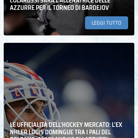
COLAROSSI SARÀ L’ALLENATRICE DELLE
AZZURRE PER IL TORNEO DI BARDEJOV
LEGGI TUTTO
LE UFFICIALITÀ DELL’HOCKEY MERCATO: L’EX
NHLER LOUIS DOMINGUE TRA I PALI DEL