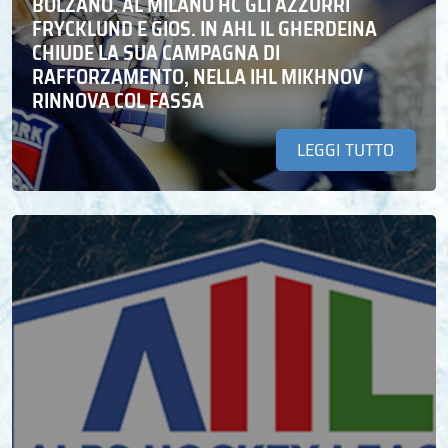
BOLZANO. AL MILANO HC GLI AZZURRI
FRYCKLUND E GIOS. IN AHL IL GHERDEINA
CHIUDE LA SUA CAMPAGNA DI
RAFFORZAMENTO, NELLA IHL MIKHNOV
RINNOVA COL FASSA
LEGGI TUTTO