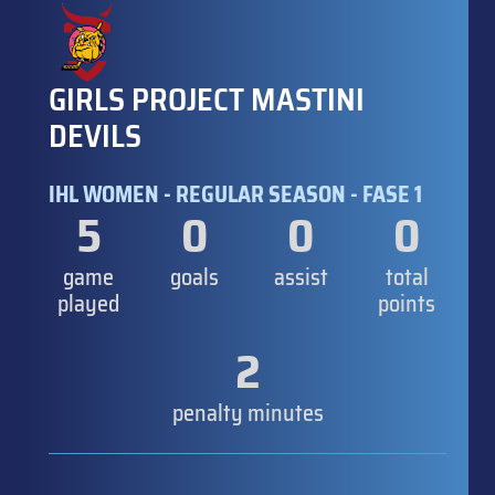
GIRLS PROJECT MASTINI
DEVILS
IHL WOMEN - REGULAR SEASON - FASE 1
5
0
0
0
game
goals
assist
total
played
points
2
penalty minutes