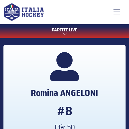
PARTITE LIVE
Romina
ANGELONI
#8
Età: 50