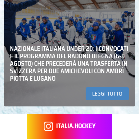
NAZIONALE ITALIANA UNDER 20: I CONVOCATI
E IL PROGRAMMA DEL RADUNO DI EGNA (6-9
AGOSTO) CHE PRECEDERÀ UNA TRASFERTA IN
SVIZZERA PER DUE AMICHEVOLI CON AMBRÌ
PIOTTA E LUGANO
LEGGI TUTTO
ITALIA.HOCKEY