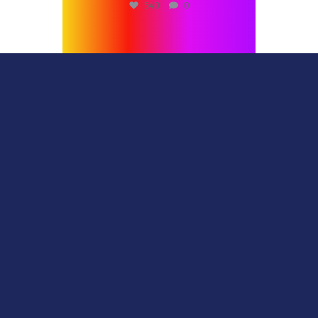
540
0