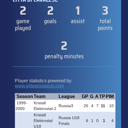
2
2
1
3
game
goals
assist
total
played
points
2
penalty minutes