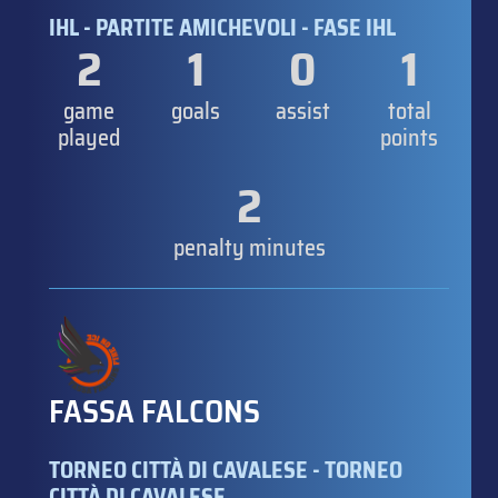
IHL - PARTITE AMICHEVOLI - FASE IHL
2
1
0
1
game
goals
assist
total
played
points
2
penalty minutes
FASSA FALCONS
TORNEO CITTÀ DI CAVALESE - TORNEO
CITTÀ DI CAVALESE