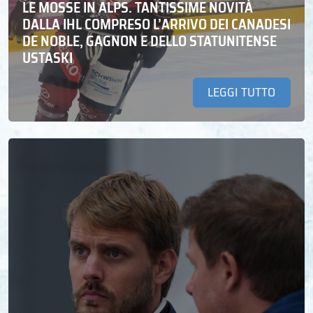
LE MOSSE IN ALPS. TANTISSIME NOVITÀ
DALLA IHL COMPRESO L’ARRIVO DEI CANADESI
DE NOBLE, GAGNON E DELLO STATUNITENSE
USTASKI
LEGGI TUTTO