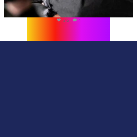
216
1