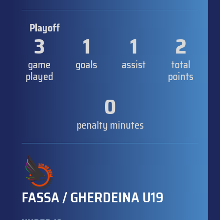
Playoff
3
1
1
2
game
goals
assist
total
played
points
0
penalty minutes
FASSA / GHERDEINA U19