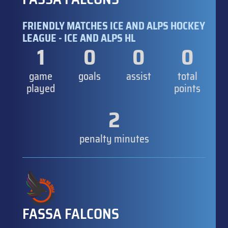
FRIENDLY MATCHES ICE AND ALPS HOCKEY
LEAGUE - ICE AND ALPS HL
1
0
0
0
game
goals
assist
total
played
points
2
penalty minutes
FASSA FALCONS