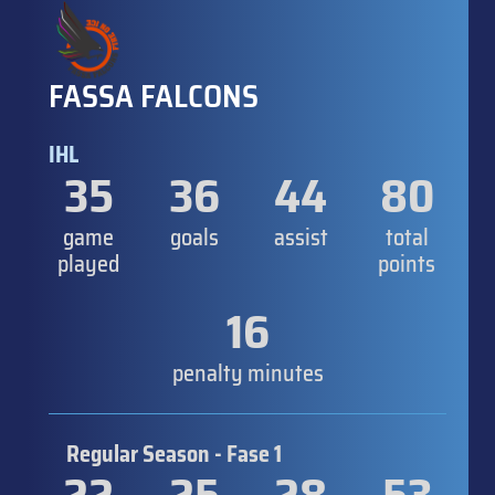
FASSA FALCONS
IHL
35
36
44
80
game
goals
assist
total
played
points
16
penalty minutes
Regular Season - Fase 1