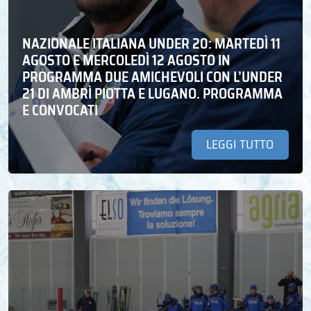
NAZIONALE ITALIANA UNDER 20: MARTEDÌ 11
AGOSTO E MERCOLEDÌ 12 AGOSTO IN
PROGRAMMA DUE AMICHEVOLI CON L’UNDER
21 DI AMBRÌ PIOTTA E LUGANO. PROGRAMMA
E CONVOCATI
LEGGI TUTTO