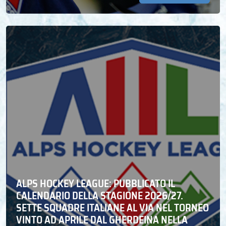
ALPS HOCKEY LEAGUE: PUBBLICATO IL
CALENDARIO DELLA STAGIONE 2026/27.
SETTE SQUADRE ITALIANE AL VIA NEL TORNEO
VINTO AD APRILE DAL GHERDEINA NELLA