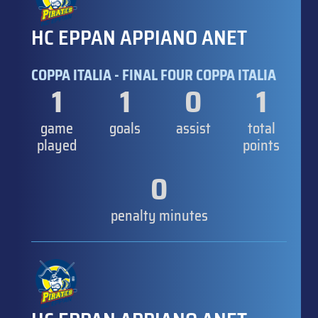
HC EPPAN APPIANO ANET
COPPA ITALIA - FINAL FOUR COPPA ITALIA
1
1
0
1
game
goals
assist
total
played
points
0
penalty minutes