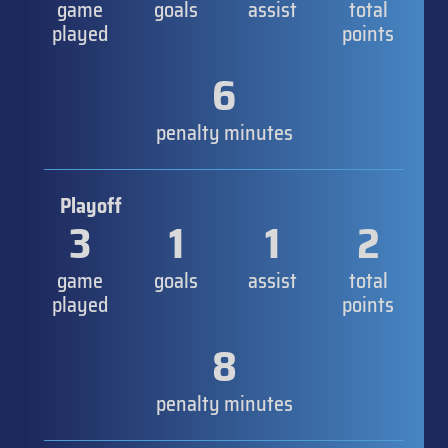
game
goals
assist
total
played
points
6
penalty minutes
Playoff
3
1
1
2
game
goals
assist
total
played
points
8
penalty minutes