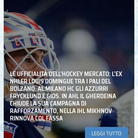
LE UFFICIALITÀ DELL’HOCKEY MERCATO: L’EX
NHLER LOUIS DOMINGUE TRA I PALI DEL
BOLZANO. AL MILANO HC GLI AZZURRI
FRYCKLUND E GIOS. IN AHL IL GHERDEINA
CHIUDE LA SUA CAMPAGNA DI
RAFFORZAMENTO, NELLA IHL MIKHNOV
RINNOVA COL FASSA
LEGGI TUTTO