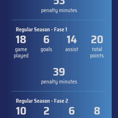
53
penalty minutes
Regular Season - Fase 1
18
6
14
20
game
goals
assist
total
played
points
39
penalty minutes
Regular Season - Fase 2
10
2
6
8