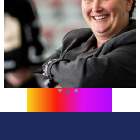
216
1