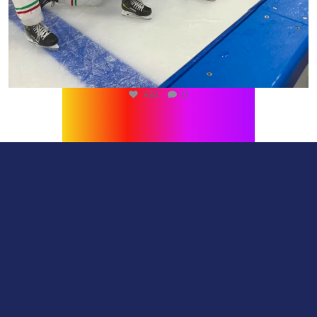
432
0