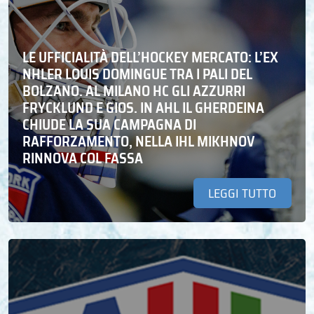
LE UFFICIALITÀ DELL’HOCKEY MERCATO: L’EX
NHLER LOUIS DOMINGUE TRA I PALI DEL
BOLZANO. AL MILANO HC GLI AZZURRI
FRYCKLUND E GIOS. IN AHL IL GHERDEINA
CHIUDE LA SUA CAMPAGNA DI
RAFFORZAMENTO, NELLA IHL MIKHNOV
RINNOVA COL FASSA
LEGGI TUTTO