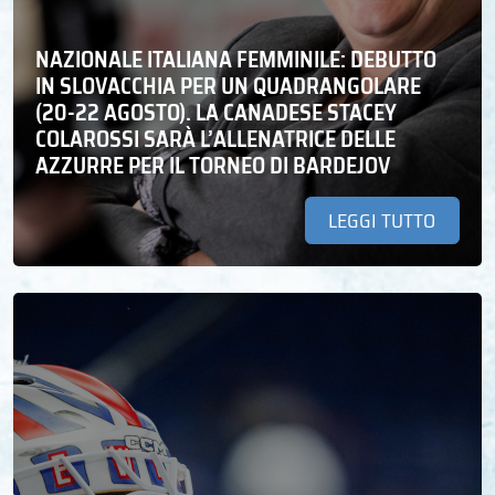
NAZIONALE ITALIANA FEMMINILE: DEBUTTO
IN SLOVACCHIA PER UN QUADRANGOLARE
(20-22 AGOSTO). LA CANADESE STACEY
COLAROSSI SARÀ L’ALLENATRICE DELLE
AZZURRE PER IL TORNEO DI BARDEJOV
LEGGI TUTTO