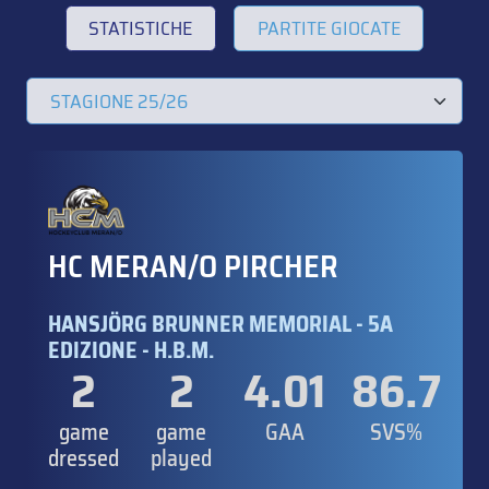
STATISTICHE
PARTITE GIOCATE
HC MERAN/O PIRCHER
HANSJÖRG BRUNNER MEMORIAL - 5A
EDIZIONE - H.B.M.
2
2
4.01
86.7
game
game
GAA
SVS%
dressed
played