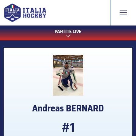
PARTITE LIVE
Andreas
BERNARD
#1