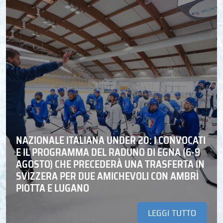
NAZIONALE ITALIANA UNDER 20: I CONVOCATI
E IL PROGRAMMA DEL RADUNO DI EGNA (6-9
AGOSTO) CHE PRECEDERÀ UNA TRASFERTA IN
SVIZZERA PER DUE AMICHEVOLI CON AMBRÌ
PIOTTA E LUGANO
LEGGI TUTTO