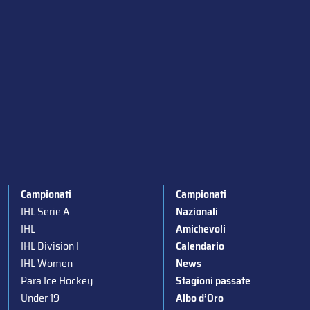
Campionati
Campionati
IHL Serie A
Nazionali
IHL
Amichevoli
IHL Division I
Calendario
IHL Women
News
Para Ice Hockey
Stagioni passate
Under 19
Albo d’Oro