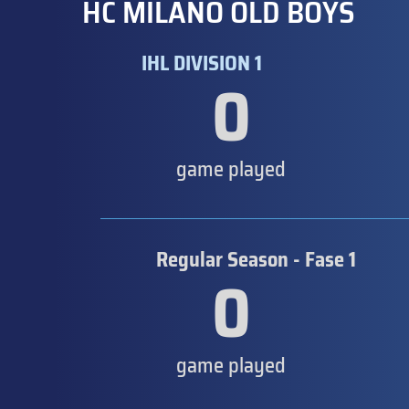
HC MILANO OLD BOYS
IHL DIVISION 1
0
game played
Regular Season - Fase 1
0
game played