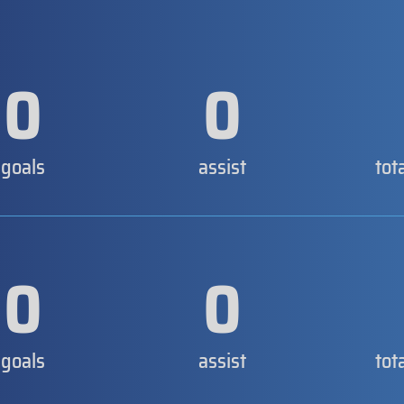
0
0
goals
assist
tot
0
0
goals
assist
tot