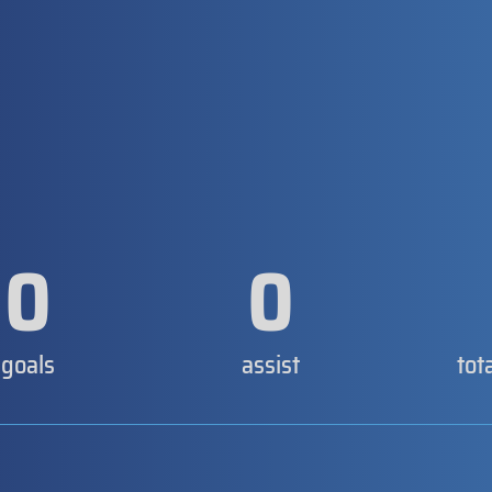
0
0
goals
assist
tot