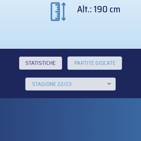
Alt.: 190 cm
STATISTICHE
PARTITE GIOCATE