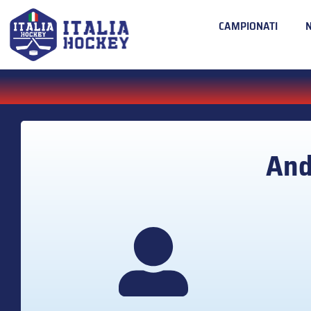
CAMPIONATI
An