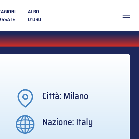
TAGIONI
ALBO
ASSATE
D’ORO
Città: Milano
Nazione: Italy