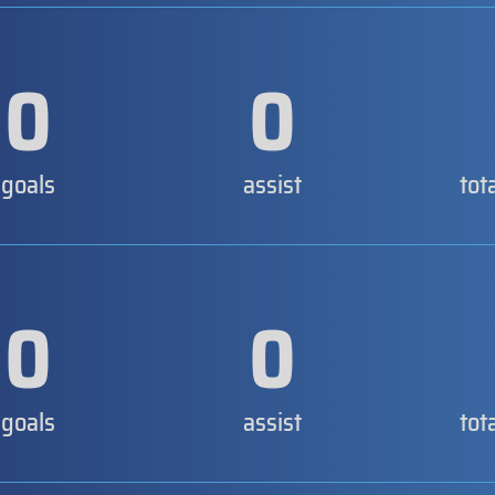
0
0
goals
assist
tot
0
0
goals
assist
tot