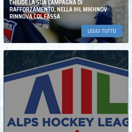
CHIUDE LA SUA CAMPAGNA DI
RAFFORZAMENTO, NELLA IHL MIKHNOV
RINNOVA COL FASSA
LEGGI TUTTO