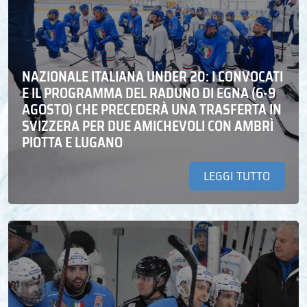
NAZIONALE ITALIANA UNDER 20: I CONVOCATI
E IL PROGRAMMA DEL RADUNO DI EGNA (6-9
AGOSTO) CHE PRECEDERÀ UNA TRASFERTA IN
SVIZZERA PER DUE AMICHEVOLI CON AMBRÌ
PIOTTA E LUGANO
LEGGI TUTTO