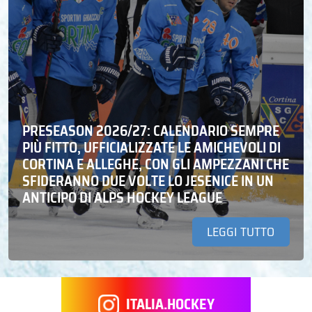
PRESEASON 2026/27: CALENDARIO SEMPRE
PIÙ FITTO, UFFICIALIZZATE LE AMICHEVOLI DI
CORTINA E ALLEGHE, CON GLI AMPEZZANI CHE
SFIDERANNO DUE VOLTE LO JESENICE IN UN
ANTICIPO DI ALPS HOCKEY LEAGUE
LEGGI TUTTO
ITALIA.HOCKEY