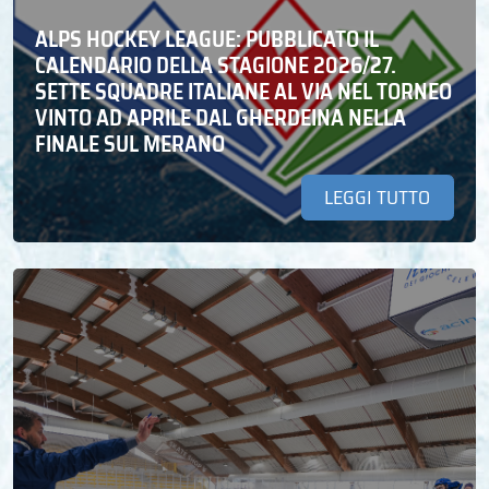
ALPS HOCKEY LEAGUE: PUBBLICATO IL
CALENDARIO DELLA STAGIONE 2026/27.
SETTE SQUADRE ITALIANE AL VIA NEL TORNEO
VINTO AD APRILE DAL GHERDEINA NELLA
FINALE SUL MERANO
LEGGI TUTTO