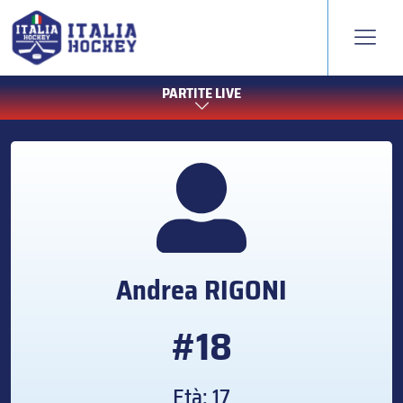
PARTITE LIVE
Andrea
RIGONI
#18
Età: 17