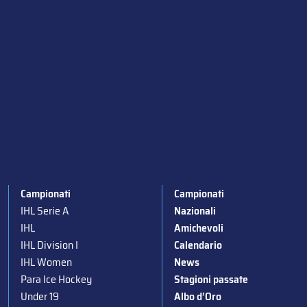
Campionati
Campionati
IHL Serie A
Nazionali
IHL
Amichevoli
IHL Division I
Calendario
IHL Women
News
Para Ice Hockey
Stagioni passate
Under 19
Albo d’Oro