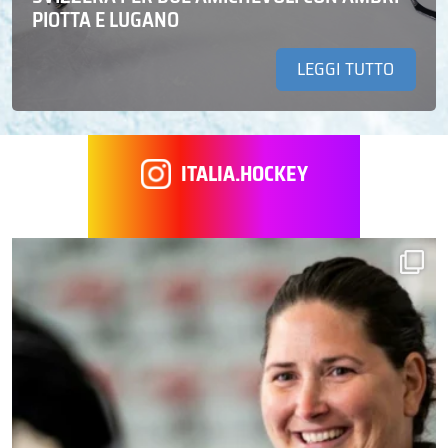
PIOTTA E LUGANO
LEGGI TUTTO
ITALIA.HOCKEY