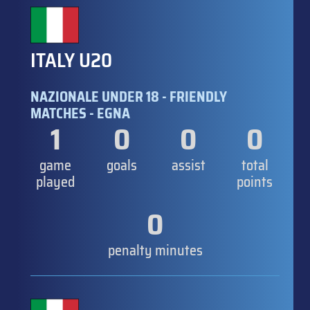
ITALY U20
NAZIONALE UNDER 18 - FRIENDLY
MATCHES - EGNA
1
0
0
0
game
goals
assist
total
played
points
0
penalty minutes