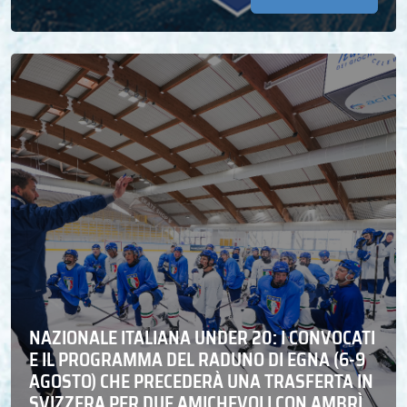
NAZIONALE ITALIANA UNDER 20: I CONVOCATI
E IL PROGRAMMA DEL RADUNO DI EGNA (6-9
AGOSTO) CHE PRECEDERÀ UNA TRASFERTA IN
SVIZZERA PER DUE AMICHEVOLI CON AMBRÌ