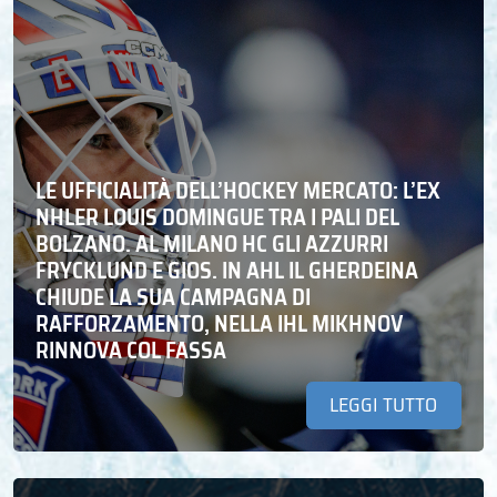
LE UFFICIALITÀ DELL’HOCKEY MERCATO: L’EX
NHLER LOUIS DOMINGUE TRA I PALI DEL
BOLZANO. AL MILANO HC GLI AZZURRI
FRYCKLUND E GIOS. IN AHL IL GHERDEINA
CHIUDE LA SUA CAMPAGNA DI
RAFFORZAMENTO, NELLA IHL MIKHNOV
RINNOVA COL FASSA
LEGGI TUTTO