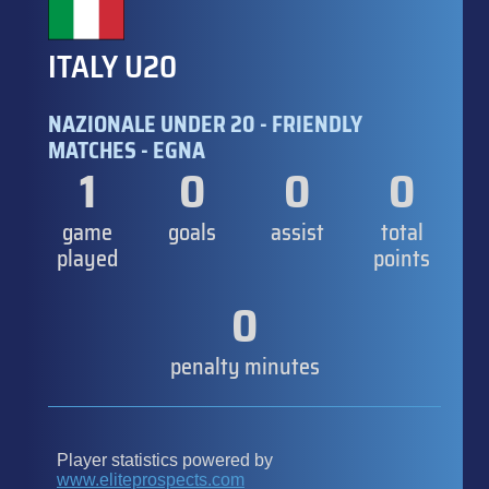
ITALY U20
NAZIONALE UNDER 20 - FRIENDLY
MATCHES - EGNA
1
0
0
0
game
goals
assist
total
played
points
0
penalty minutes