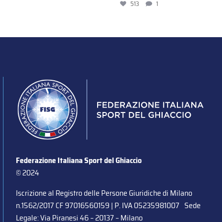
513
1
Federazione Italiana Sport del Ghiaccio
© 2024
Iscrizione al Registro delle Persone Giuridiche di Milano
n.1562/2017 CF 97016560159 | P. IVA 05235981007 Sede
Legale: Via Piranesi 46 – 20137 – Milano