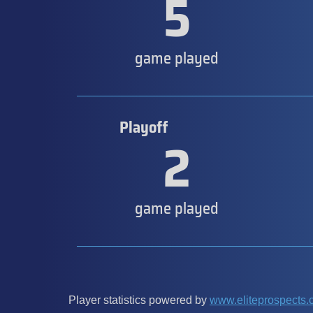
5
game played
Playoff
2
game played