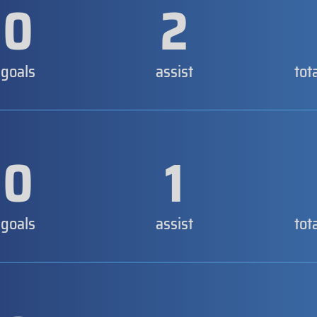
0
2
goals
assist
tot
0
1
goals
assist
tot