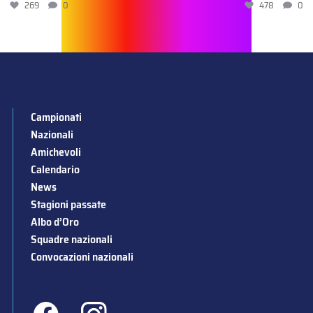
269
0
478
0
Campionati
Nazionali
Amichevoli
Calendario
News
Stagioni passate
Albo d’Oro
Squadre nazionali
Convocazioni nazionali