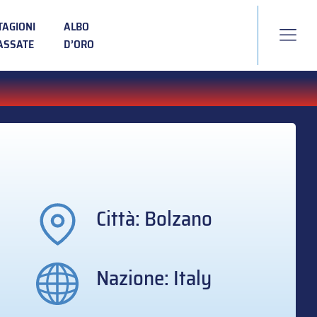
TAGIONI
ALBO
ASSATE
D’ORO
Città: Bolzano
Nazione: Italy