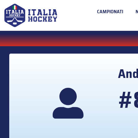
CAMPIONATI
An
#