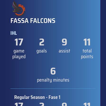
FASSA FALCONS
IHL
17
2
9
11
game
goals
assist
total
played
points
6
penalty minutes
Regular Season - Fase 1