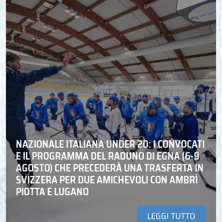
NAZIONALE ITALIANA UNDER 20: I CONVOCATI
E IL PROGRAMMA DEL RADUNO DI EGNA (6-9
AGOSTO) CHE PRECEDERÀ UNA TRASFERTA IN
SVIZZERA PER DUE AMICHEVOLI CON AMBRÌ
PIOTTA E LUGANO
LEGGI TUTTO