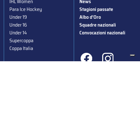
IHL Women
News
Para Ice Hockey
Stagioni passate
Under 19
Albo d’Oro
Under 16
Squadre nazionali
Under 14
Convocazioni nazionali
Supercoppa
Coppa Italia
Federazione Italiana Sport del Ghiaccio