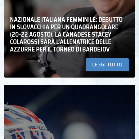
NAZIONALE ITALIANA FEMMINILE: DEBUTTO
IN SLOVACCHIA PER UN QUADRANGOLARE
(20-22 AGOSTO). LA CANADESE STACEY
COLAROSSI SARÀ L’ALLENATRICE DELLE
AZZURRE PER IL TORNEO DI BARDEJOV
LEGGI TUTTO