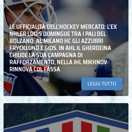
LE UFFICIALITÀ DELL’HOCKEY MERCATO: L’EX
NHLER LOUIS DOMINGUE TRA I PALI DEL
BOLZANO. AL MILANO HC GLI AZZURRI
FRYCKLUND E GIOS. IN AHL IL GHERDEINA
CHIUDE LA SUA CAMPAGNA DI
RAFFORZAMENTO, NELLA IHL MIKHNOV
RINNOVA COL FASSA
LEGGI TUTTO