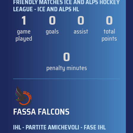
FRIENDLY MATCHES ICE AND ALPS HOCKEY
LEAGUE - ICE AND ALPS HL
1
0
0
0
game
goals
assist
total
played
points
0
penalty minutes
FASSA FALCONS
IHL - PARTITE AMICHEVOLI - FASE IHL