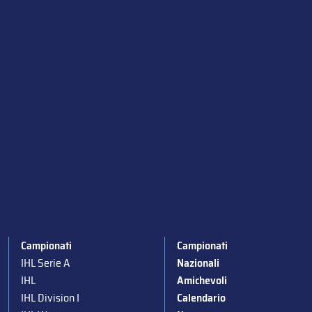
Campionati
Campionati
IHL Serie A
Nazionali
IHL
Amichevoli
IHL Division I
Calendario