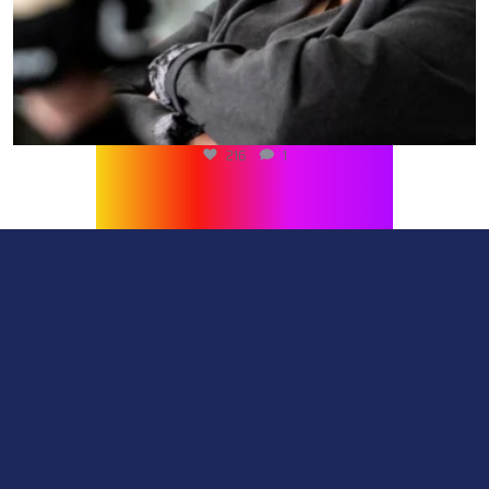
216
1