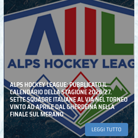
ALPS HOCKEY LEAGUE: PUBBLICATO IL
CALENDARIO DELLA STAGIONE 2026/27.
SETTE SQUADRE ITALIANE AL VIA NEL TORNEO
VINTO AD APRILE DAL GHERDEINA NELLA
FINALE SUL MERANO
LEGGI TUTTO