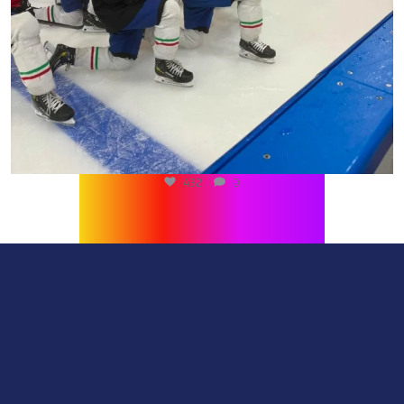
432
0