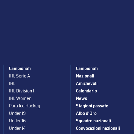
Campionati
Campionati
IHL Serie A
Nazionali
IHL
Amichevoli
IHL Division I
Calendario
IHL Women
News
Para Ice Hockey
Stagioni passate
Under 19
Albo d’Oro
Under 16
Squadre nazionali
Under 14
Convocazioni nazionali