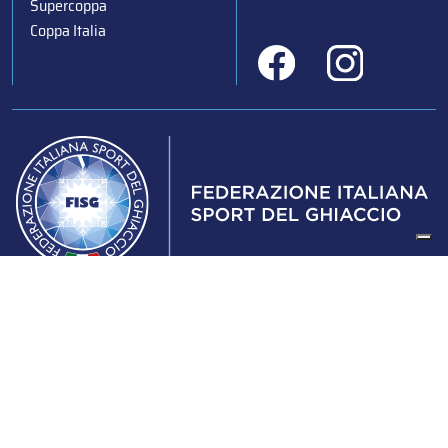
Supercoppa
Coppa Italia
Federazione Italiana Sport del Ghiaccio
© 2024
Iscrizione al Registro delle Persone Giuridiche di Milano
n.1562/2017 CF 97016560159 | P. IVA 05235981007 Sede
Legale: Via Piranesi 46 – 20137 – Milano