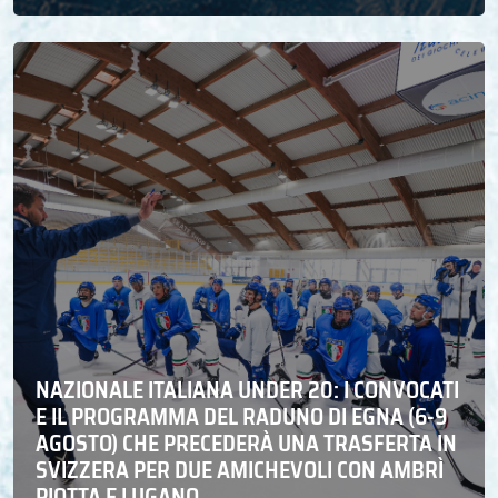
NAZIONALE ITALIANA UNDER 20: I CONVOCATI
E IL PROGRAMMA DEL RADUNO DI EGNA (6-9
AGOSTO) CHE PRECEDERÀ UNA TRASFERTA IN
SVIZZERA PER DUE AMICHEVOLI CON AMBRÌ
PIOTTA E LUGANO