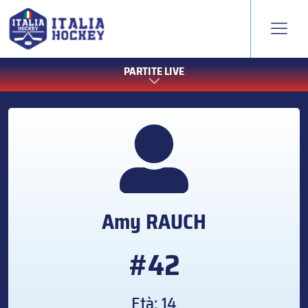
PARTITE LIVE
Amy
RAUCH
#42
Età: 14