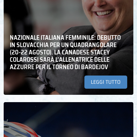
NAZIONALE ITALIANA FEMMINILE: DEBUTTO
IN SLOVACCHIA PER UN QUADRANGOLARE
(20-22 AGOSTO). LA CANADESE STACEY
COLAROSSI SARÀ L’ALLENATRICE DELLE
AZZURRE PER IL TORNEO DI BARDEJOV
LEGGI TUTTO