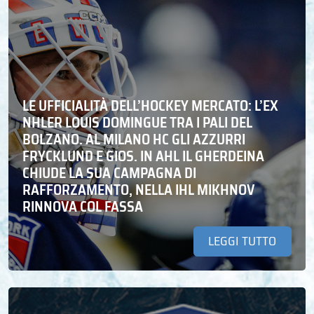
LE UFFICIALITÀ DELL’HOCKEY MERCATO: L’EX
NHLER LOUIS DOMINGUE TRA I PALI DEL
BOLZANO. AL MILANO HC GLI AZZURRI
FRYCKLUND E GIOS. IN AHL IL GHERDEINA
CHIUDE LA SUA CAMPAGNA DI
RAFFORZAMENTO, NELLA IHL MIKHNOV
RINNOVA COL FASSA
LEGGI TUTTO