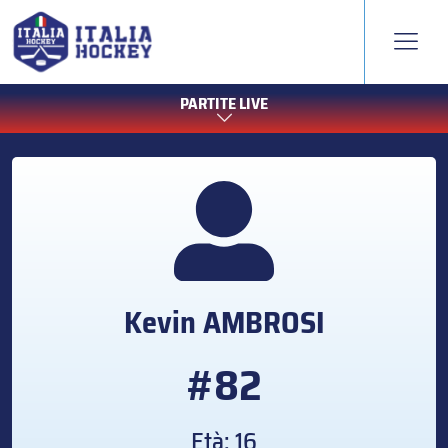
PARTITE LIVE
Kevin
AMBROSI
#82
Età: 16