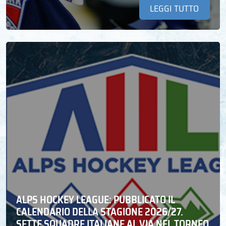
LEGGI TUTTO
ALPS HOCKEY LEAGUE: PUBBLICATO IL
CALENDARIO DELLA STAGIONE 2026/27.
SETTE SQUADRE ITALIANE AL VIA NEL TORNEO