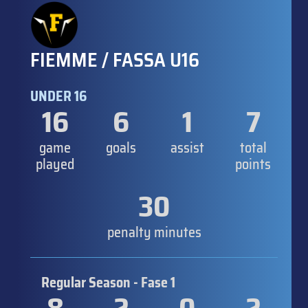
FIEMME / FASSA U16
UNDER 16
16
6
1
7
game
goals
assist
total
played
points
30
penalty minutes
Regular Season - Fase 1