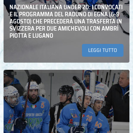
NAZIONALE ITALIANA UNDER 20: I CONVOCATI
E IL PROGRAMMA DEL RADUNO DI EGNA (6-9
AGOSTO) CHE PRECEDERÀ UNA TRASFERTA IN
SVIZZERA PER DUE AMICHEVOLI CON AMBRÌ
PIOTTA E LUGANO
LEGGI TUTTO