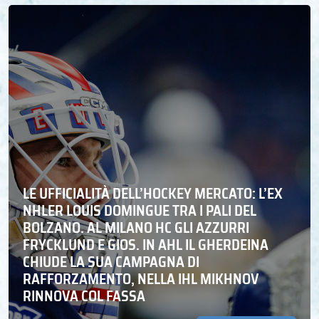
LE UFFICIALITÀ DELL’HOCKEY MERCATO: L’EX
NHLER LOUIS DOMINGUE TRA I PALI DEL
BOLZANO. AL MILANO HC GLI AZZURRI
FRYCKLUND E GIOS. IN AHL IL GHERDEINA
CHIUDE LA SUA CAMPAGNA DI
RAFFORZAMENTO, NELLA IHL MIKHNOV
RINNOVA COL FASSA