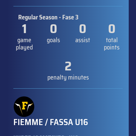
Regular Season - Fase 3
1
0
0
0
game
goals
assist
total
played
points
2
penalty minutes
FIEMME / FASSA U16