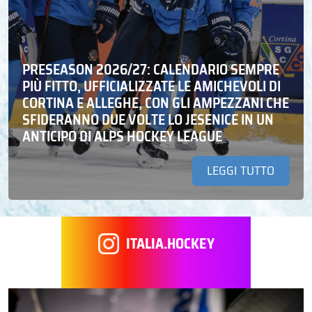
PRESEASON 2026/27: CALENDARIO SEMPRE
PIÙ FITTO, UFFICIALIZZATE LE AMICHEVOLI DI
CORTINA E ALLEGHE, CON GLI AMPEZZANI CHE
SFIDERANNO DUE VOLTE LO JESENICE IN UN
ANTICIPO DI ALPS HOCKEY LEAGUE
LEGGI TUTTO
ITALIA.HOCKEY