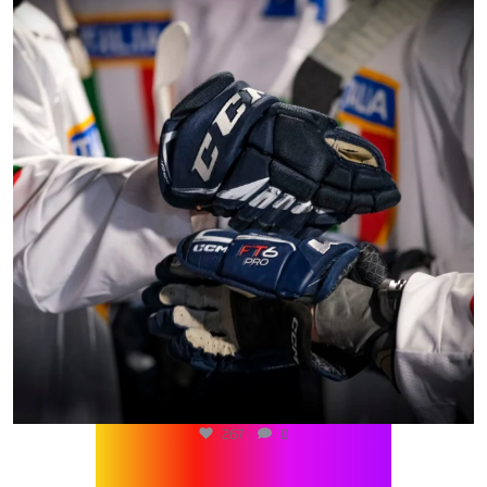
267
0