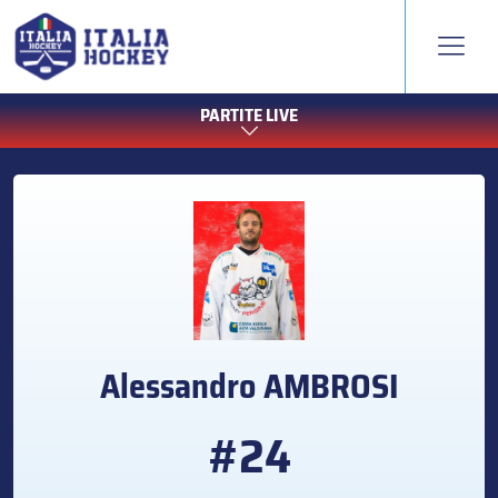
PARTITE LIVE
Alessandro
AMBROSI
#24