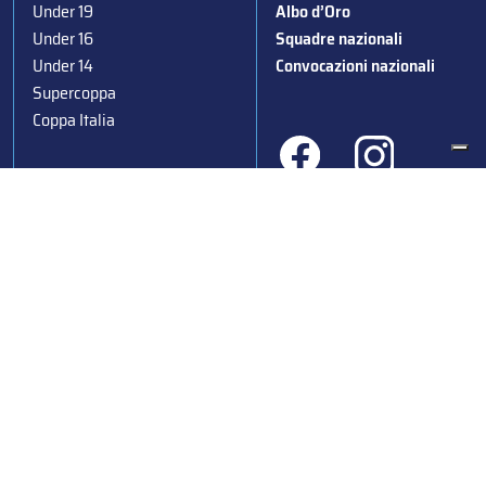
Under 19
Albo d’Oro
Under 16
Squadre nazionali
Under 14
Convocazioni nazionali
Supercoppa
Coppa Italia
Federazione Italiana Sport del Ghiaccio
© 2024