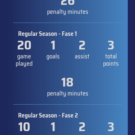
26
penalty minutes
Regular Season - Fase 1
20
1
2
3
game
goals
assist
total
played
points
18
penalty minutes
Regular Season - Fase 2
10
1
2
3