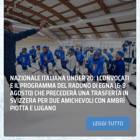
NAZIONALE ITALIANA UNDER 20: I CONVOCATI
E IL PROGRAMMA DEL RADUNO DI EGNA (6-9
AGOSTO) CHE PRECEDERÀ UNA TRASFERTA IN
SVIZZERA PER DUE AMICHEVOLI CON AMBRÌ
PIOTTA E LUGANO
LEGGI TUTTO