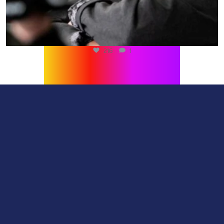
216
1