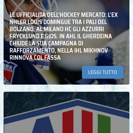
LE UFFICIALITÀ DELL’HOCKEY MERCATO: L’EX
NHLER LOUIS DOMINGUE TRA I PALI DEL
BOLZANO. AL MILANO HC GLI AZZURRI
FRYCKLUND E GIOS. IN AHL IL GHERDEINA
CHIUDE LA SUA CAMPAGNA DI
RAFFORZAMENTO, NELLA IHL MIKHNOV
RINNOVA COL FASSA
LEGGI TUTTO