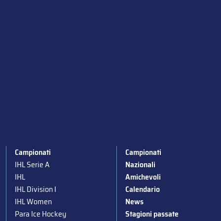
Campionati
Campionati
IHL Serie A
Nazionali
IHL
Amichevoli
IHL Division I
Calendario
IHL Women
News
Para Ice Hockey
Stagioni passate