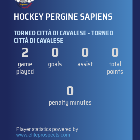
HOCKEY PERGINE SAPIENS
TORNEO CITTÀ DI CAVALESE - TORNEO
CITTÀ DI CAVALESE
2
0
0
0
game
goals
assist
total
played
points
0
penalty minutes