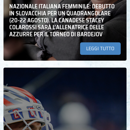
NAZIONALE ITALIANA FEMMINILE: DEBUTTO
IN SLOVACCHIA PER UN QUADRANGOLARE
(20-22 AGOSTO). LA CANADESE STACEY
COLAROSSI SARÀ L’ALLENATRICE DELLE
AZZURRE PER IL TORNEO DI BARDEJOV
LEGGI TUTTO