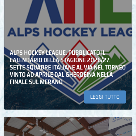
ALPS HOCKEY LEAGUE: PUBBLICATO IL
CALENDARIO DELLA STAGIONE 2026/27.
SETTE SQUADRE ITALIANE AL VIA NEL TORNEO
VINTO AD APRILE DAL GHERDEINA NELLA
FINALE SUL MERANO
LEGGI TUTTO