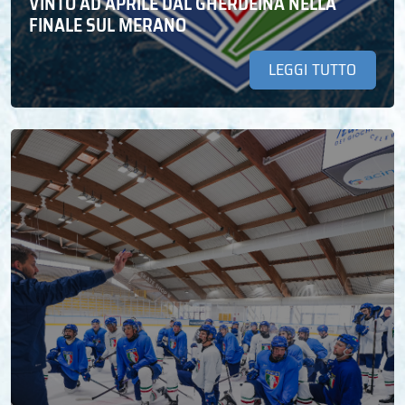
VINTO AD APRILE DAL GHERDEINA NELLA
FINALE SUL MERANO
LEGGI TUTTO