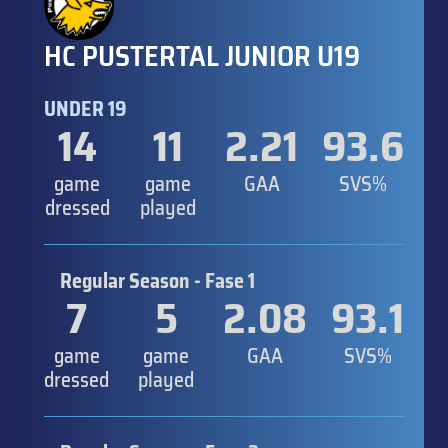
HC PUSTERTAL JUNIOR U19
UNDER 19
14
11
2.21
93.6
game
game
GAA
SVS%
dressed
played
Regular Season - Fase 1
7
5
2.08
93.1
game
game
GAA
SVS%
dressed
played