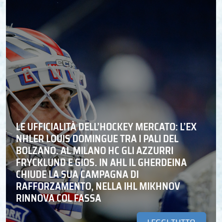
LE UFFICIALITÀ DELL’HOCKEY MERCATO: L’EX
NHLER LOUIS DOMINGUE TRA I PALI DEL
BOLZANO. AL MILANO HC GLI AZZURRI
FRYCKLUND E GIOS. IN AHL IL GHERDEINA
CHIUDE LA SUA CAMPAGNA DI
RAFFORZAMENTO, NELLA IHL MIKHNOV
RINNOVA COL FASSA