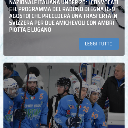
NAZIONALE ITALIANA UNDER 20: I CONVOCATI
E IL PROGRAMMA DEL RADUNO DI EGNA (6-9
AGOSTO) CHE PRECEDERÀ UNA TRASFERTA IN
SVIZZERA PER DUE AMICHEVOLI CON AMBRÌ
PIOTTA E LUGANO
LEGGI TUTTO