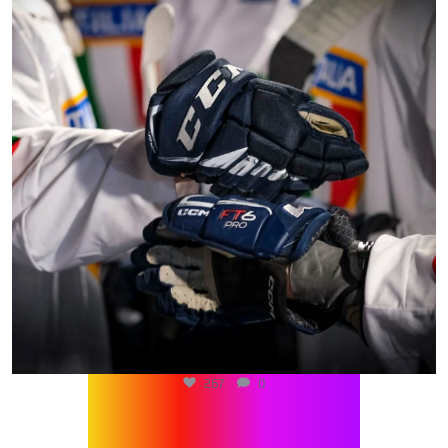
267
0