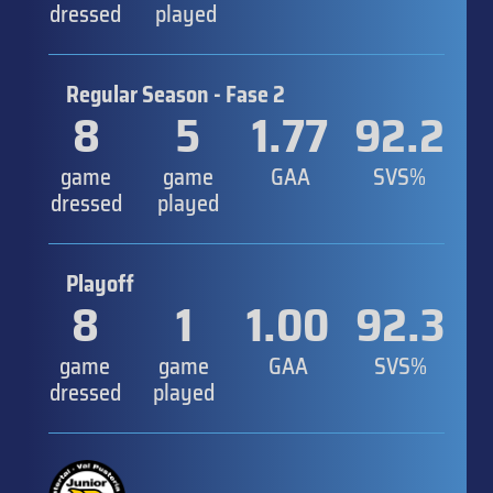
dressed
played
Regular Season - Fase 2
8
5
1.77
92.2
game
game
GAA
SVS%
dressed
played
Playoff
8
1
1.00
92.3
game
game
GAA
SVS%
dressed
played