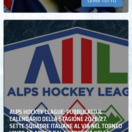
LEGGI TUTTO
ALPS HOCKEY LEAGUE: PUBBLICATO IL
CALENDARIO DELLA STAGIONE 2026/27.
SETTE SQUADRE ITALIANE AL VIA NEL TORNEO