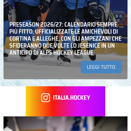
PRESEASON 2026/27: CALENDARIO SEMPRE
PIÙ FITTO, UFFICIALIZZATE LE AMICHEVOLI DI
CORTINA E ALLEGHE, CON GLI AMPEZZANI CHE
SFIDERANNO DUE VOLTE LO JESENICE IN UN
ANTICIPO DI ALPS HOCKEY LEAGUE
LEGGI TUTTO
ITALIA.HOCKEY