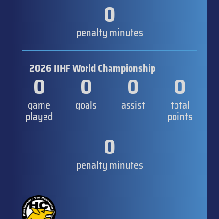
0
penalty minutes
2026 IIHF World Championship
0
0
0
0
game
goals
assist
total
played
points
0
penalty minutes