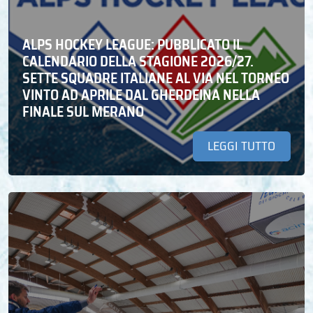
ALPS HOCKEY LEAGUE: PUBBLICATO IL
CALENDARIO DELLA STAGIONE 2026/27.
SETTE SQUADRE ITALIANE AL VIA NEL TORNEO
VINTO AD APRILE DAL GHERDEINA NELLA
FINALE SUL MERANO
LEGGI TUTTO