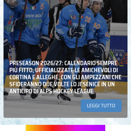
PRESEASON 2026/27: CALENDARIO SEMPRE
PIÙ FITTO, UFFICIALIZZATE LE AMICHEVOLI DI
CORTINA E ALLEGHE, CON GLI AMPEZZANI CHE
SFIDERANNO DUE VOLTE LO JESENICE IN UN
ANTICIPO DI ALPS HOCKEY LEAGUE
LEGGI TUTTO