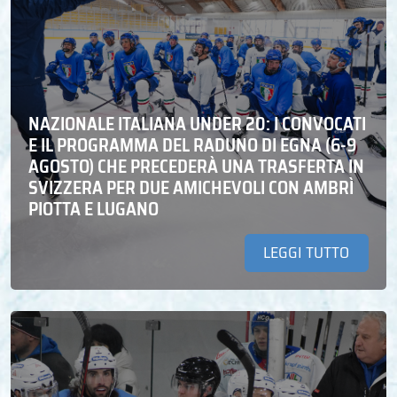
NAZIONALE ITALIANA UNDER 20: I CONVOCATI
E IL PROGRAMMA DEL RADUNO DI EGNA (6-9
AGOSTO) CHE PRECEDERÀ UNA TRASFERTA IN
SVIZZERA PER DUE AMICHEVOLI CON AMBRÌ
PIOTTA E LUGANO
LEGGI TUTTO