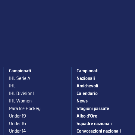
Campionati
Campionati
IHL Serie A
Nazionali
IHL
Amichevoli
IHL Division I
Calendario
IHL Women
News
Para Ice Hockey
Stagioni passate
Under 19
Albo d’Oro
Under 16
Squadre nazionali
Under 14
Convocazioni nazionali