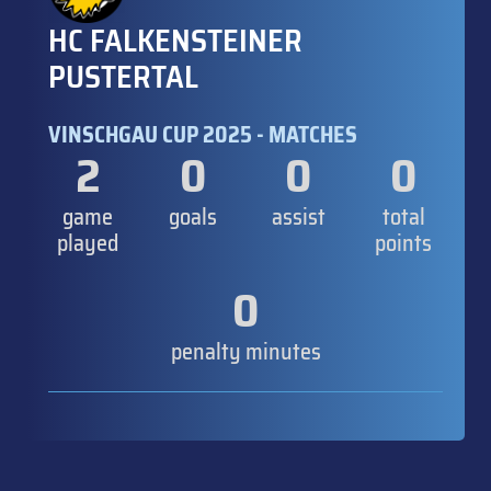
HC FALKENSTEINER
PUSTERTAL
VINSCHGAU CUP 2025 - MATCHES
2
0
0
0
game
goals
assist
total
played
points
0
penalty minutes