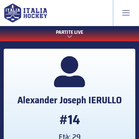
PARTITE LIVE
Alexander Joseph
IERULLO
#14
Età: 29