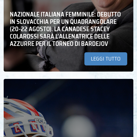
NAZIONALE ITALIANA FEMMINILE: DEBUTTO
IN SLOVACCHIA PER UN QUADRANGOLARE
(20-22 AGOSTO). LA CANADESE STACEY
COLAROSSI SARÀ L’ALLENATRICE DELLE
AZZURRE PER IL TORNEO DI BARDEJOV
LEGGI TUTTO