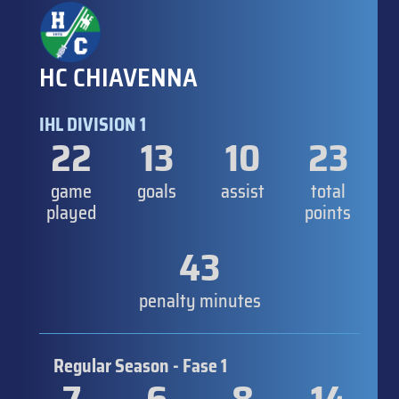
HC CHIAVENNA
IHL DIVISION 1
22
13
10
23
game
goals
assist
total
played
points
43
penalty minutes
Regular Season - Fase 1