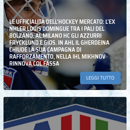
LE UFFICIALITÀ DELL’HOCKEY MERCATO: L’EX
NHLER LOUIS DOMINGUE TRA I PALI DEL
BOLZANO. AL MILANO HC GLI AZZURRI
FRYCKLUND E GIOS. IN AHL IL GHERDEINA
CHIUDE LA SUA CAMPAGNA DI
RAFFORZAMENTO, NELLA IHL MIKHNOV
RINNOVA COL FASSA
LEGGI TUTTO