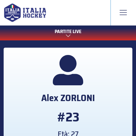
PARTITE LIVE
Alex
ZORLONI
#23
Età: 27