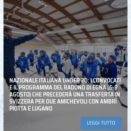
NAZIONALE ITALIANA UNDER 20: I CONVOCATI
E IL PROGRAMMA DEL RADUNO DI EGNA (6-9
AGOSTO) CHE PRECEDERÀ UNA TRASFERTA IN
SVIZZERA PER DUE AMICHEVOLI CON AMBRÌ
PIOTTA E LUGANO
LEGGI TUTTO