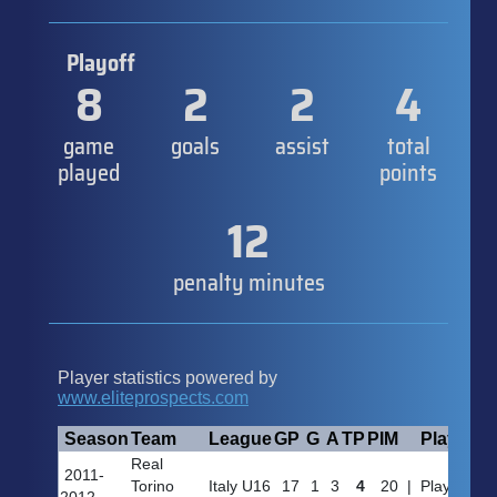
Playoff
8
2
2
4
game
goals
assist
total
played
points
12
penalty minutes