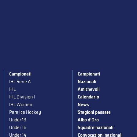
Campionati
Campionati
IHL Serie A
Nazionali
IHL
Amichevoli
IHL Division I
Calendario
IHL Women
News
Para Ice Hockey
Stagioni passate
Under 19
Albo d’Oro
Under 16
Squadre nazionali
Under 14
Convocazioni nazionali