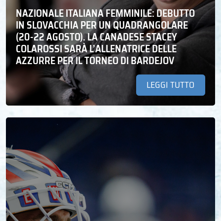
NAZIONALE ITALIANA FEMMINILE: DEBUTTO
IN SLOVACCHIA PER UN QUADRANGOLARE
(20-22 AGOSTO). LA CANADESE STACEY
COLAROSSI SARÀ L’ALLENATRICE DELLE
AZZURRE PER IL TORNEO DI BARDEJOV
LEGGI TUTTO