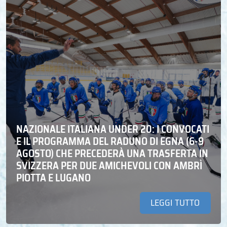
NAZIONALE ITALIANA UNDER 20: I CONVOCATI
E IL PROGRAMMA DEL RADUNO DI EGNA (6-9
AGOSTO) CHE PRECEDERÀ UNA TRASFERTA IN
SVIZZERA PER DUE AMICHEVOLI CON AMBRÌ
PIOTTA E LUGANO
LEGGI TUTTO