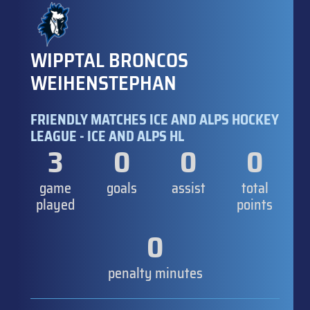
WIPPTAL BRONCOS
WEIHENSTEPHAN
FRIENDLY MATCHES ICE AND ALPS HOCKEY
LEAGUE - ICE AND ALPS HL
3
0
0
0
game
goals
assist
total
played
points
0
penalty minutes