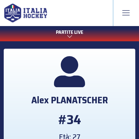
PARTITE LIVE
Alex
PLANATSCHER
#34
Età: 27