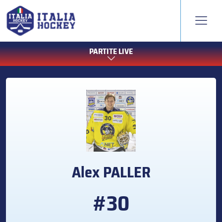
PARTITE LIVE
Alex
PALLER
#30