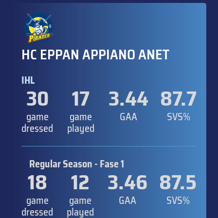
HC EPPAN APPIANO ANET
IHL
30
17
3.44
87.7
game
game
GAA
SVS%
dressed
played
Regular Season - Fase 1
18
12
3.46
87.5
game
game
GAA
SVS%
dressed
played