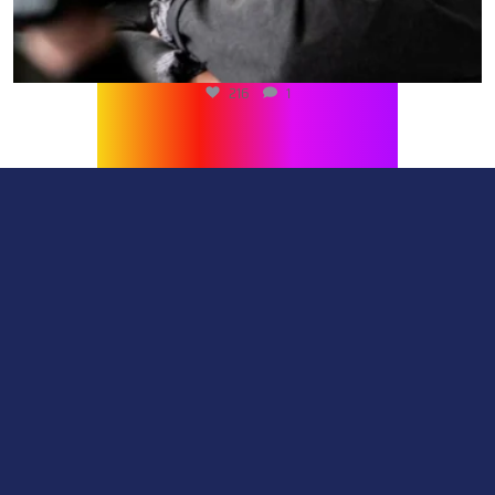
216
1