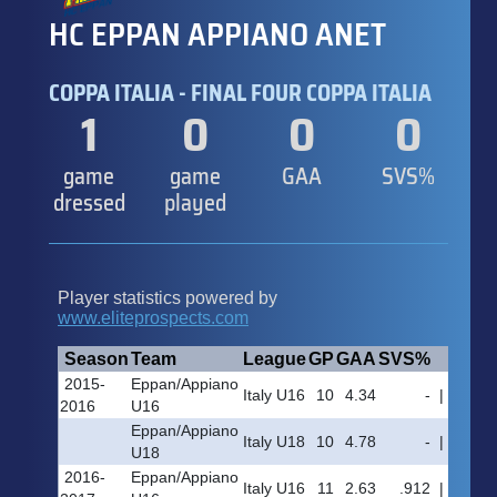
HC EPPAN APPIANO ANET
COPPA ITALIA - FINAL FOUR COPPA ITALIA
1
0
0
0
game
game
GAA
SVS%
dressed
played