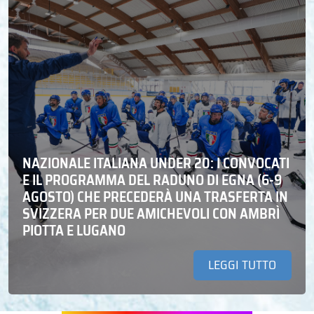
NAZIONALE ITALIANA UNDER 20: I CONVOCATI
E IL PROGRAMMA DEL RADUNO DI EGNA (6-9
AGOSTO) CHE PRECEDERÀ UNA TRASFERTA IN
SVIZZERA PER DUE AMICHEVOLI CON AMBRÌ
PIOTTA E LUGANO
LEGGI TUTTO