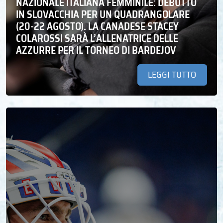
NAZIONALE ITALIANA FEMMINILE: DEBUTTO
IN SLOVACCHIA PER UN QUADRANGOLARE
(20-22 AGOSTO). LA CANADESE STACEY
COLAROSSI SARÀ L’ALLENATRICE DELLE
AZZURRE PER IL TORNEO DI BARDEJOV
LEGGI TUTTO