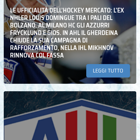
LE UFFICIALITÀ DELL’HOCKEY MERCATO: L’EX
NHLER LOUIS DOMINGUE TRA I PALI DEL
BOLZANO. AL MILANO HC GLI AZZURRI
FRYCKLUND E GIOS. IN AHL IL GHERDEINA
CHIUDE LA SUA CAMPAGNA DI
RAFFORZAMENTO, NELLA IHL MIKHNOV
RINNOVA COL FASSA
LEGGI TUTTO