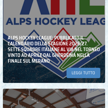
ALPS HOCKEY LEAGUE: PUBBLICATO IL
CALENDARIO DELLA STAGIONE 2026/27.
SETTE SQUADRE ITALIANE AL VIA NEL TORNEO
VINTO AD APRILE DAL GHERDEINA NELLA
FINALE SUL MERANO
LEGGI TUTTO