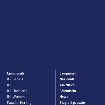
Campionati
Campionati
IHL Serie A
Nazionali
IHL
Amichevoli
IHL Division I
Calendario
IHL Women
News
Para Ice Hockey
Stagioni passate