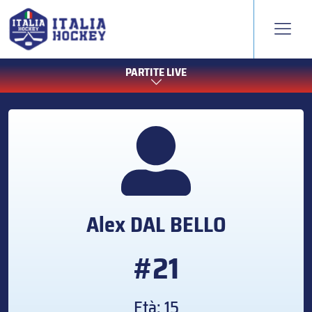
PARTITE LIVE
Alex
DAL BELLO
#21
Età: 15