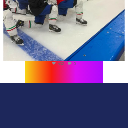
432
0