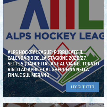
ALPS HOCKEY LEAGUE: PUBBLICATO IL
CALENDARIO DELLA STAGIONE 2026/27.
SETTE SQUADRE ITALIANE AL VIA NEL TORNEO
VINTO AD APRILE DAL GHERDEINA NELLA
FINALE SUL MERANO
LEGGI TUTTO