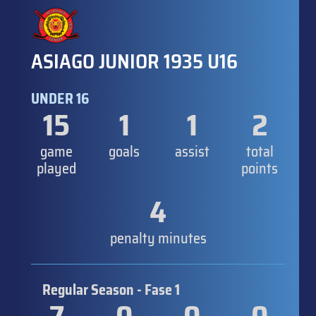
ASIAGO JUNIOR 1935 U16
UNDER 16
15
1
1
2
game
goals
assist
total
played
points
4
penalty minutes
Regular Season - Fase 1