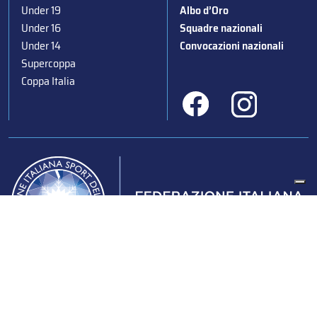
Under 19
Albo d’Oro
Under 16
Squadre nazionali
Under 14
Convocazioni nazionali
Supercoppa
Coppa Italia
Federazione Italiana Sport del Ghiaccio
© 2024