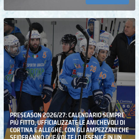
PRESEASON 2026/27: CALENDARIO SEMPRE
PIÙ FITTO, UFFICIALIZZATE LE AMICHEVOLI DI
CORTINA E ALLEGHE, CON GLI AMPEZZANI CHE
SFIDERANNO DUE VOLTE LO JESENICE IN UN