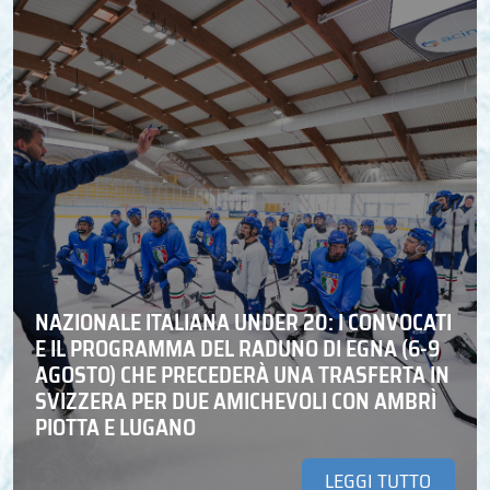
NAZIONALE ITALIANA UNDER 20: I CONVOCATI
E IL PROGRAMMA DEL RADUNO DI EGNA (6-9
AGOSTO) CHE PRECEDERÀ UNA TRASFERTA IN
SVIZZERA PER DUE AMICHEVOLI CON AMBRÌ
PIOTTA E LUGANO
LEGGI TUTTO