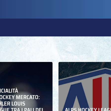
ICIALITÀ
HOCKEY MERCATO:
HLER LOUIS
UE TRA I PALI DEL
ALPS HOCKEY LEAG