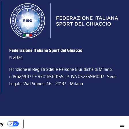
Federazione Italiana Sport del Ghiaccio
© 2024
Iscrizione al Registro delle Persone Giuridiche di Milano
n.1562/2017 CF 97016560159 | P. IVA 05235981007 Sede
Legale: Via Piranesi 46 – 20137 – Milano
cy