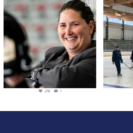
216
1