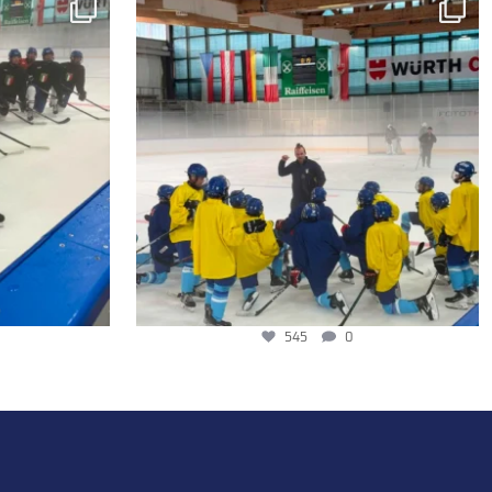
545
0