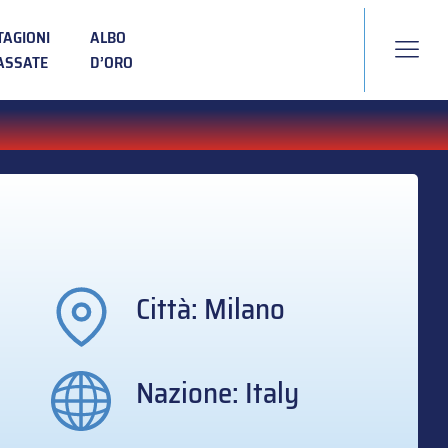
TAGIONI
ALBO
ASSATE
D’ORO
Città: Milano
Nazione: Italy