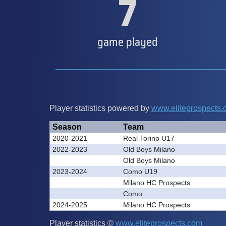
7
game played