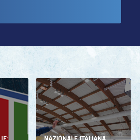
UE:
NAZIONALE ITALIANA