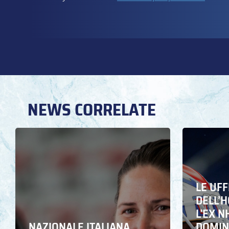
NEWS CORRELATE
LE UFF
DELL’
L’EX N
NAZIONALE ITALIANA
DOMING