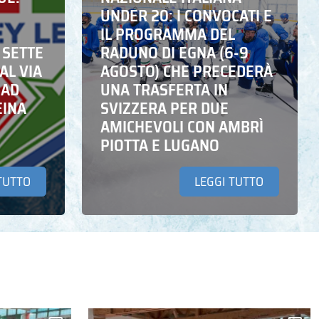
UNDER 20: I CONVOCATI E
IL PROGRAMMA DEL
 SETTE
RADUNO DI EGNA (6-9
AL VIA
AGOSTO) CHE PRECEDERÀ
 AD
UNA TRASFERTA IN
EINA
SVIZZERA PER DUE
AMICHEVOLI CON AMBRÌ
PIOTTA E LUGANO
TUTTO
LEGGI TUTTO