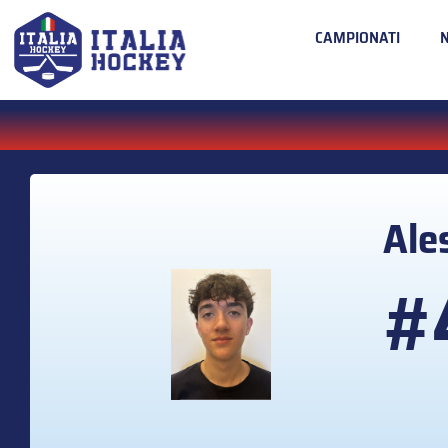
CAMPIONATI
Ale
#