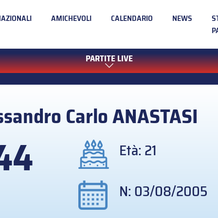
NAZIONALI
AMICHEVOLI
CALENDARIO
NEWS
S
P
PARTITE LIVE
ssandro Carlo
ANASTASI
44
Età: 21
N: 03/08/2005