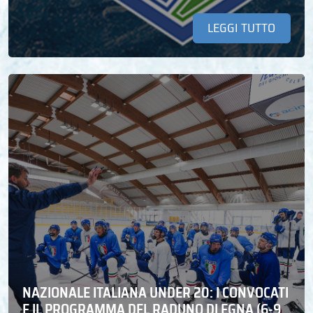
LEGGI TUTTO
NAZIONALE ITALIANA UNDER 20: I CONVOCATI
E IL PROGRAMMA DEL RADUNO DI EGNA (6-9