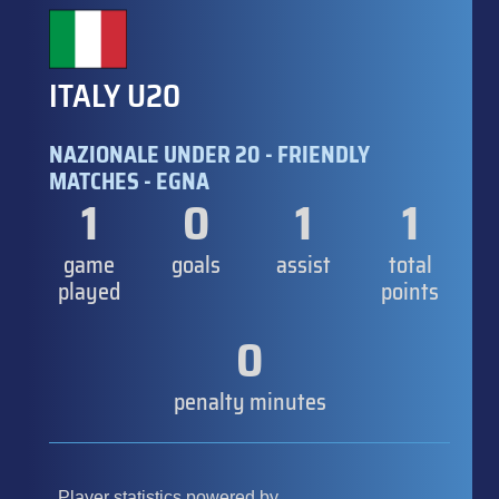
ITALY U20
NAZIONALE UNDER 20 - FRIENDLY
MATCHES - EGNA
1
0
1
1
game
goals
assist
total
played
points
0
penalty minutes