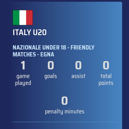
ITALY U20
NAZIONALE UNDER 18 - FRIENDLY
MATCHES - EGNA
1
0
0
0
game
goals
assist
total
played
points
0
penalty minutes