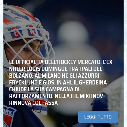
LE UFFICIALITÀ DELL’HOCKEY MERCATO: L’EX
NHLER LOUIS DOMINGUE TRA I PALI DEL
BOLZANO. AL MILANO HC GLI AZZURRI
FRYCKLUND E GIOS. IN AHL IL GHERDEINA
CHIUDE LA SUA CAMPAGNA DI
RAFFORZAMENTO, NELLA IHL MIKHNOV
RINNOVA COL FASSA
LEGGI TUTTO