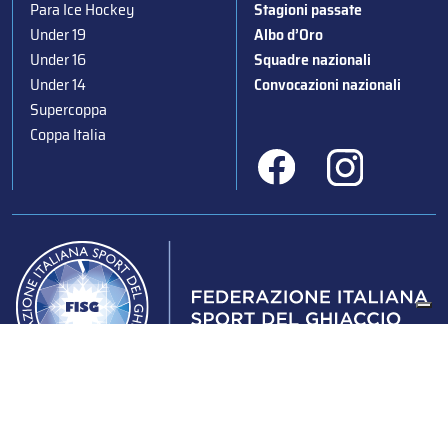
Para Ice Hockey
Stagioni passate
Under 19
Albo d’Oro
Under 16
Squadre nazionali
Under 14
Convocazioni nazionali
Supercoppa
Coppa Italia
Federazione Italiana Sport del Ghiaccio
© 2024