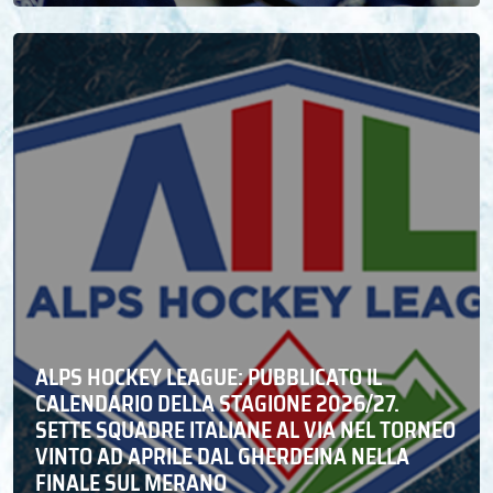
ALPS HOCKEY LEAGUE: PUBBLICATO IL
CALENDARIO DELLA STAGIONE 2026/27.
SETTE SQUADRE ITALIANE AL VIA NEL TORNEO
VINTO AD APRILE DAL GHERDEINA NELLA
FINALE SUL MERANO