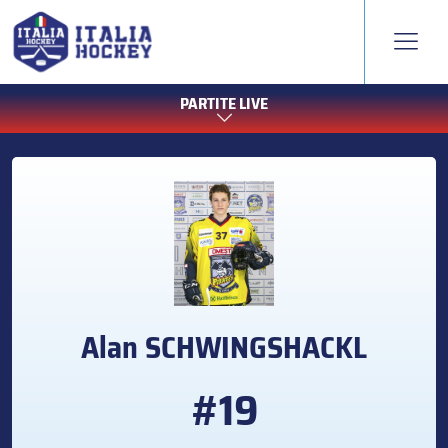
PARTITE LIVE
Alan
SCHWINGSHACKL
#19