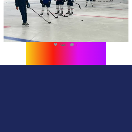
540
0