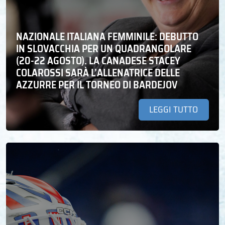
NAZIONALE ITALIANA FEMMINILE: DEBUTTO
IN SLOVACCHIA PER UN QUADRANGOLARE
(20-22 AGOSTO). LA CANADESE STACEY
COLAROSSI SARÀ L’ALLENATRICE DELLE
AZZURRE PER IL TORNEO DI BARDEJOV
LEGGI TUTTO