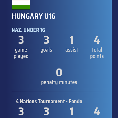
HUNGARY U16
NAZ. UNDER 16
3
3
1
4
game
goals
assist
total
played
points
0
penalty minutes
4 Nations Tournament - Fondo
3
3
1
4