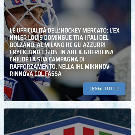
LE UFFICIALITÀ DELL’HOCKEY MERCATO: L’EX
NHLER LOUIS DOMINGUE TRA I PALI DEL
BOLZANO. AL MILANO HC GLI AZZURRI
FRYCKLUND E GIOS. IN AHL IL GHERDEINA
CHIUDE LA SUA CAMPAGNA DI
RAFFORZAMENTO, NELLA IHL MIKHNOV
RINNOVA COL FASSA
LEGGI TUTTO