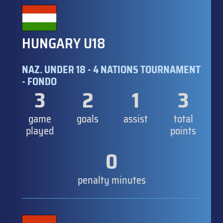
HUNGARY U18
NAZ. UNDER 18 - 4 NATIONS TOURNAMENT
- FONDO
3
2
1
3
game
goals
assist
total
played
points
0
penalty minutes