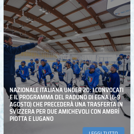
NAZIONALE ITALIANA UNDER 20: I CONVOCATI
E IL PROGRAMMA DEL RADUNO DI EGNA (6-9
AGOSTO) CHE PRECEDERÀ UNA TRASFERTA IN
SVIZZERA PER DUE AMICHEVOLI CON AMBRÌ
PIOTTA E LUGANO
LEGGI TUTTO