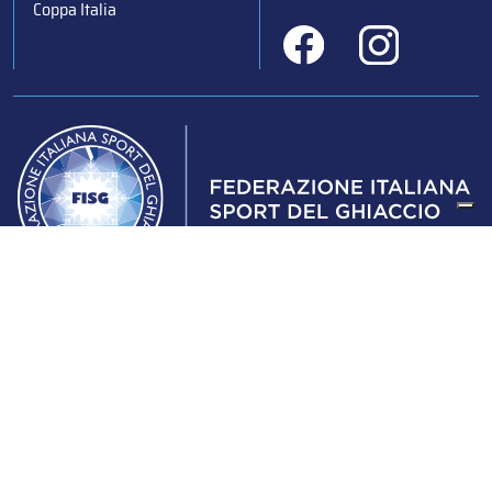
Coppa Italia
Federazione Italiana Sport del Ghiaccio
© 2024
Iscrizione al Registro delle Persone Giuridiche di Milano
n.1562/2017 CF 97016560159 | P. IVA 05235981007 Sede
Legale: Via Piranesi 46 – 20137 – Milano