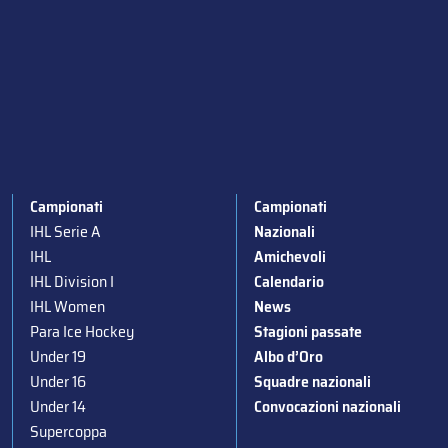
Campionati
Campionati
IHL Serie A
Nazionali
IHL
Amichevoli
IHL Division I
Calendario
IHL Women
News
Para Ice Hockey
Stagioni passate
Under 19
Albo d’Oro
Under 16
Squadre nazionali
Under 14
Convocazioni nazionali
Supercoppa