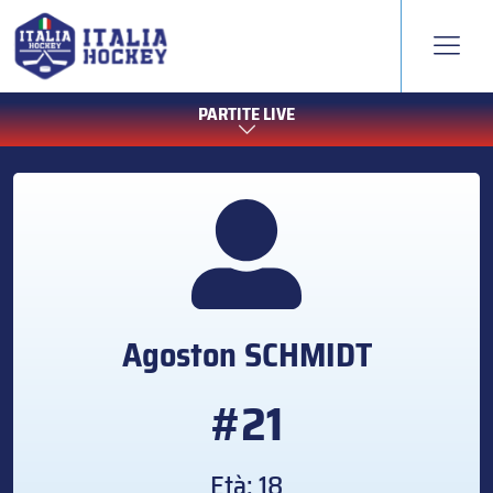
PARTITE LIVE
Agoston
SCHMIDT
#21
Età: 18