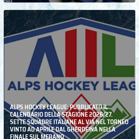
ALPS HOCKEY LEAGUE: PUBBLICATO IL
CALENDARIO DELLA STAGIONE 2026/27.
SETTE SQUADRE ITALIANE AL VIA NEL TORNEO
VINTO AD APRILE DAL GHERDEINA NELLA
FINALE SUL MERANO