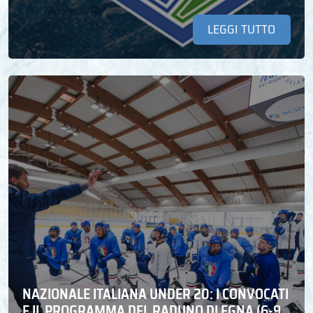
LEGGI TUTTO
NAZIONALE ITALIANA UNDER 20: I CONVOCATI
E IL PROGRAMMA DEL RADUNO DI EGNA (6-9