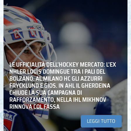
LE UFFICIALITÀ DELL’HOCKEY MERCATO: L’EX
NHLER LOUIS DOMINGUE TRA I PALI DEL
BOLZANO. AL MILANO HC GLI AZZURRI
FRYCKLUND E GIOS. IN AHL IL GHERDEINA
CHIUDE LA SUA CAMPAGNA DI
RAFFORZAMENTO, NELLA IHL MIKHNOV
RINNOVA COL FASSA
LEGGI TUTTO