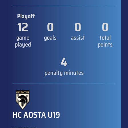
Playoff
12
0
0
0
game
goals
assist
total
played
points
4
penalty minutes
HC AOSTA U19