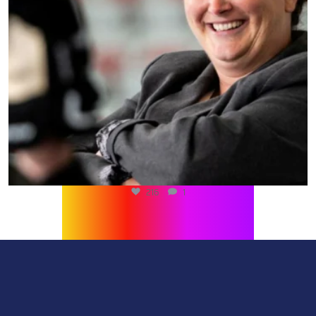
216
1