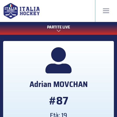
PARTITE LIVE
Adrian
MOVCHAN
#87
Età: 19