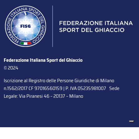
Federazione Italiana Sport del Ghiaccio
© 2024
Iscrizione al Registro delle Persone Giuridiche di Milano
n.1562/2017 CF 97016560159 | P. IVA 05235981007 Sede
Legale: Via Piranesi 46 – 20137 – Milano