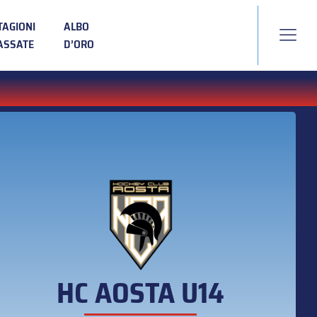
TAGIONI
ALBO
ASSATE
D’ORO
HC AOSTA U14