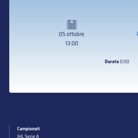
05 ottobre
13:00
Durata
0:00
Campionati
IHL Serie A