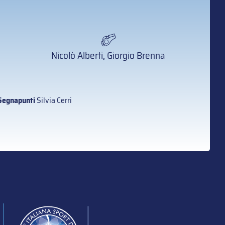
Nicolò Alberti, Giorgio Brenna
Segnapunti
Silvia Cerri